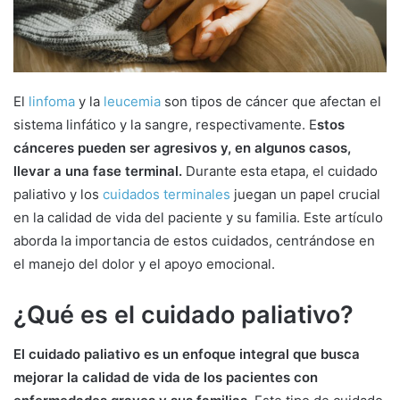
a
i
l
El
linfoma
y la
leucemia
son tipos de cáncer que afectan el
sistema linfático y la sangre, respectivamente. E
stos
cánceres pueden ser agresivos y, en algunos casos,
llevar a una fase terminal.
Durante esta etapa, el cuidado
paliativo y los
cuidados terminales
juegan un papel crucial
en la calidad de vida del paciente y su familia. Este artículo
aborda la importancia de estos cuidados, centrándose en
el manejo del dolor y el apoyo emocional.
¿Qué es el cuidado paliativo?
El cuidado paliativo es un enfoque integral que busca
mejorar la calidad de vida de los pacientes con