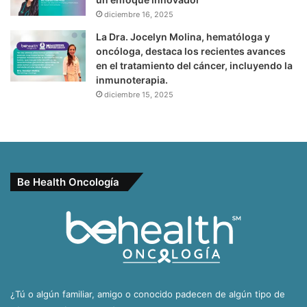
diciembre 16, 2025
La Dra. Jocelyn Molina, hematóloga y
oncóloga, destaca los recientes avances
en el tratamiento del cáncer, incluyendo la
inmunoterapia.
diciembre 15, 2025
Be Health Oncología
¿Tú o algún familiar, amigo o conocido padecen de algún tipo de