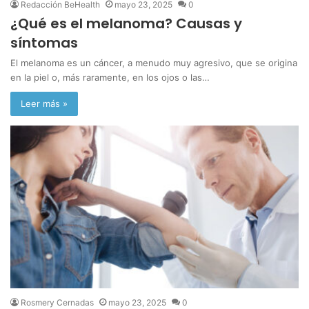
Redacción BeHealth
mayo 23, 2025
0
¿Qué es el melanoma? Causas y
síntomas
El melanoma es un cáncer, a menudo muy agresivo, que se origina
en la piel o, más raramente, en los ojos o las…
Leer más »
Rosmery Cernadas
mayo 23, 2025
0