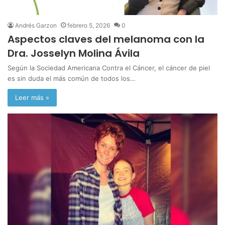
Andrés Garzon
febrero 5, 2026
0
Aspectos claves del melanoma con la
Dra. Josselyn Molina Ávila
Según la Sociedad Americana Contra el Cáncer, el cáncer de piel
es sin duda el más común de todos los…
Leer más »