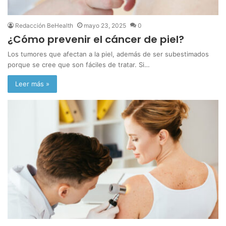
Redacción BeHealth
mayo 23, 2025
0
¿Cómo prevenir el cáncer de piel?
Los tumores que afectan a la piel, además de ser subestimados
porque se cree que son fáciles de tratar. Si…
Leer más »