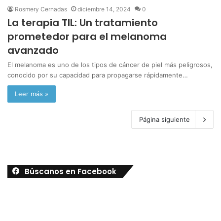
Rosmery Cernadas
diciembre 14, 2024
0
La terapia TIL: Un tratamiento
prometedor para el melanoma
avanzado
El melanoma es uno de los tipos de cáncer de piel más peligrosos,
conocido por su capacidad para propagarse rápidamente…
Leer más »
Página siguiente
Búscanos en Facebook