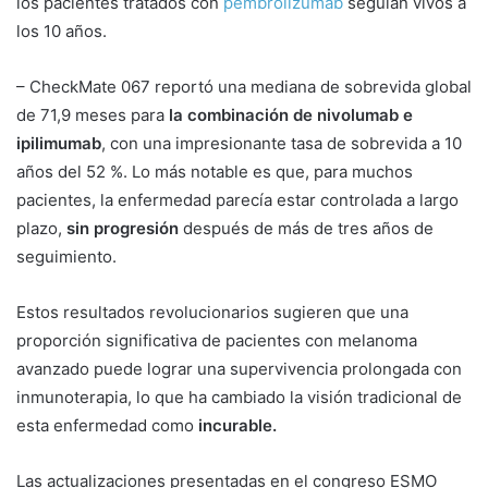
los pacientes tratados con
pembrolizumab
seguían vivos a
los 10 años.
– CheckMate 067 reportó una mediana de sobrevida global
de 71,9 meses para
la combinación de nivolumab e
ipilimumab
, con una impresionante tasa de sobrevida a 10
años del 52 %. Lo más notable es que, para muchos
pacientes, la enfermedad parecía estar controlada a largo
plazo,
sin progresión
después de más de tres años de
seguimiento.
Estos resultados revolucionarios sugieren que una
proporción significativa de pacientes con melanoma
avanzado puede lograr una supervivencia prolongada con
inmunoterapia, lo que ha cambiado la visión tradicional de
esta enfermedad como
incurable.
Las actualizaciones presentadas en el congreso ESMO