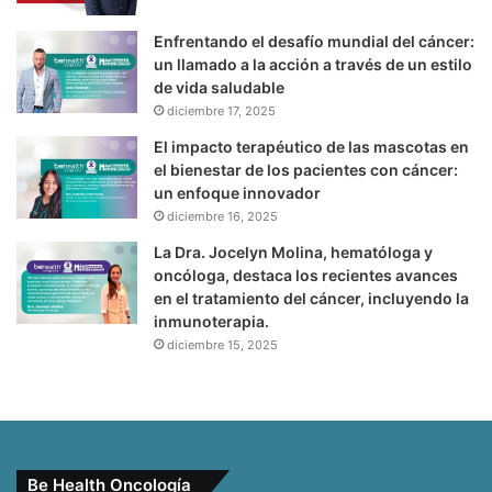
Enfrentando el desafío mundial del cáncer:
un llamado a la acción a través de un estilo
de vida saludable
diciembre 17, 2025
El impacto terapéutico de las mascotas en
el bienestar de los pacientes con cáncer:
un enfoque innovador
diciembre 16, 2025
La Dra. Jocelyn Molina, hematóloga y
oncóloga, destaca los recientes avances
en el tratamiento del cáncer, incluyendo la
inmunoterapia.
diciembre 15, 2025
Be Health Oncología