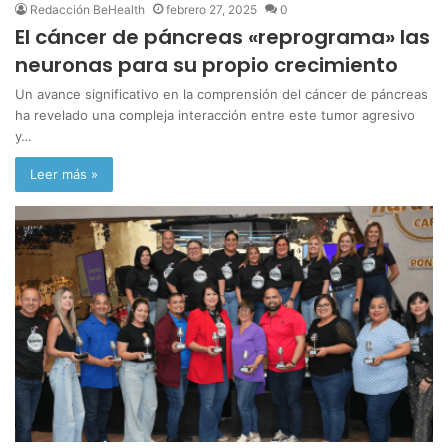
Redacción BeHealth
febrero 27, 2025
0
El cáncer de páncreas «reprograma» las
neuronas para su propio crecimiento
Un avance significativo en la comprensión del cáncer de páncreas
ha revelado una compleja interacción entre este tumor agresivo
y…
Leer más »