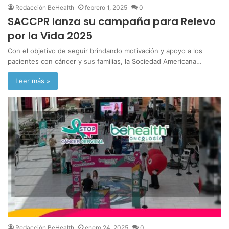
Redacción BeHealth
febrero 1, 2025
0
SACCPR lanza su campaña para Relevo
por la Vida 2025
Con el objetivo de seguir brindando motivación y apoyo a los
pacientes con cáncer y sus familias, la Sociedad Americana…
Leer más »
Redacción BeHealth
enero 24, 2025
0