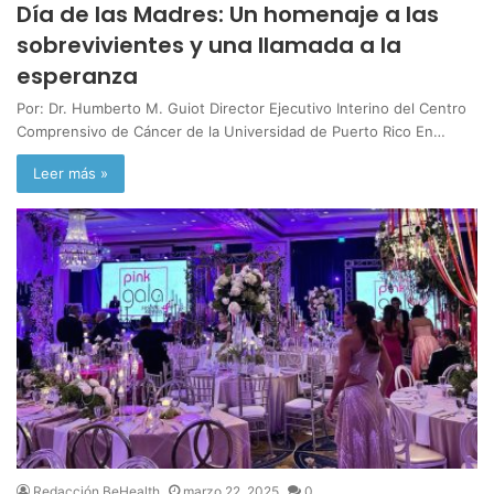
Día de las Madres: Un homenaje a las
sobrevivientes y una llamada a la
esperanza
Por: Dr. Humberto M. Guiot Director Ejecutivo Interino del Centro
Comprensivo de Cáncer de la Universidad de Puerto Rico En…
Leer más »
Redacción BeHealth
marzo 22, 2025
0