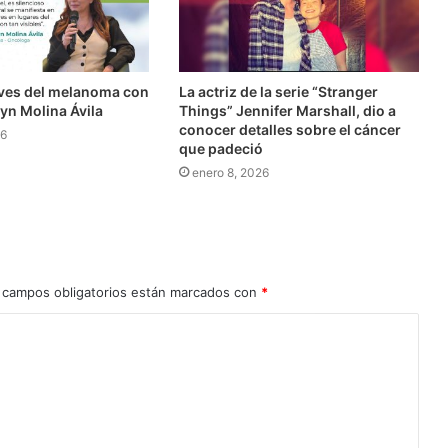
ves del melanoma con
La actriz de la serie “Stranger
lyn Molina Ávila
Things” Jennifer Marshall, dio a
conocer detalles sobre el cáncer
26
que padeció
enero 8, 2026
 campos obligatorios están marcados con
*