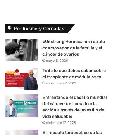
Por Rosmery Cernadas
«Unstrung Heroes»: un retrato
conmovedor de la familia y el
cáncer de ovarios
mayo 8, 2026
Todo lo que debes saber sobre
el trasplante de médula ósea
diciembre 22, 2025
Enfrentando el desafío mundial
del cáncer: un llamado a la
acción a través de un estilo de
vida saludable
diciembre 17, 2025
El impacto terapéutico de las