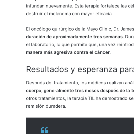
infundan nuevamente. Esta terapia fortalece las célu
destruir el melanoma con mayor eficacia.
El oncólogo quirúrgico de la Mayo Clinic, Dr. Jame
duración de aproximadamente tres semanas.
Dura
el laboratorio, lo que permite que, una vez reintro
manera más agresiva contra el cáncer.
Resultados y esperanza para
Después del tratamiento, los médicos realizan aná
cuerpo, generalmente tres meses después de la t
otros tratamientos, la terapia TIL ha demostrado s
remisión duradera.