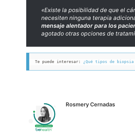
«Existe la posibilidad de que el c
necesiten ninguna terapia adiciona
mensaje alentador para los pac
agotado otras opciones de tratami
Te puede interesar: 
¿Qué tipos de biopsia
Rosmery Cernadas