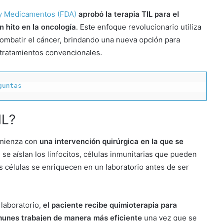
 y Medicamentos (FDA)
aprobó la terapia TIL para el
 hito en la oncología
. Este enfoque revolucionario utiliza
 combatir el cáncer, brindando una nueva opción para
tratamientos convencionales.
guntas
IL?
omienza con
una intervención quirúrgica en la que se
, se aíslan los linfocitos, células inmunitarias que pueden
as células se enriquecen en un laboratorio antes de ser
 laboratorio,
el paciente recibe quimioterapia para
inmunes trabajen de manera más eficiente
una vez que se