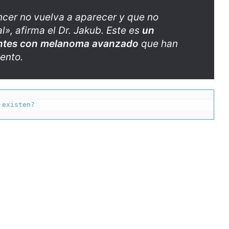
áncer no vuelva a aparecer y que no
l», afirma el Dr. Jakub. Este es
un
ientes con melanoma avanzado
que han
ento.
 existen?