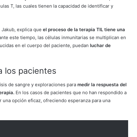
las T, las cuales tienen la capacidad de identificar y
s Jakub, explica que
el proceso de la terapia TIL tiene una
nte este tiempo, las células inmunitarias se multiplican en
ducidas en el cuerpo del paciente, puedan
luchar de
 los pacientes
lisis de sangre y exploraciones para
medir la respuesta del
erapia.
En los casos de pacientes que no han respondido a
er una opción eficaz, ofreciendo esperanza para una