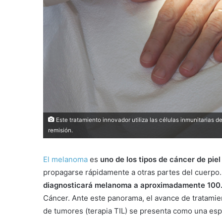
Este tratamiento innovador utiliza las células inmunitarias d
remisión.
El melanoma
es
uno de los tipos de cáncer de piel
propagarse rápidamente a otras partes del cuerpo
diagnosticará melanoma a aproximadamente 100
Cáncer. Ante este panorama, el avance de tratamien
de tumores (terapia TIL) se presenta como una esp