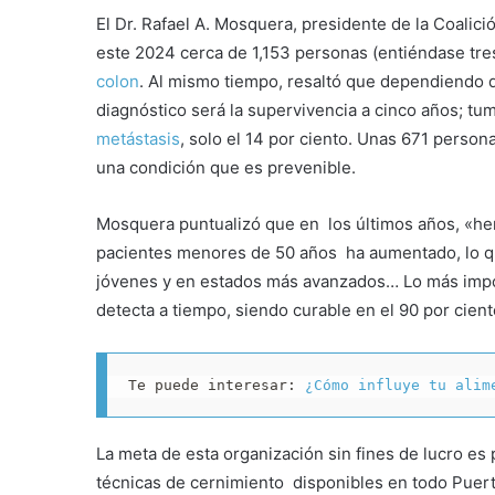
El Dr. Rafael A. Mosquera, presidente de la Coalic
este 2024 cerca de 1,153 personas (entiéndase tre
colon
. Al mismo tiempo, resaltó que dependiendo 
diagnóstico será la supervivencia a cinco años; tum
metástasis
, solo el 14 por ciento. Unas 671 perso
una condición que es prevenible.
Mosquera puntualizó que en los últimos años, «he
pacientes menores de 50 años ha aumentado, lo q
jóvenes y en estados más avanzados… Lo más impor
detecta a tiempo, siendo curable en el 90 por cient
Te puede interesar: 
¿Cómo influye tu alim
La meta de esta organización sin fines de lucro es 
técnicas de cernimiento disponibles en todo Puert