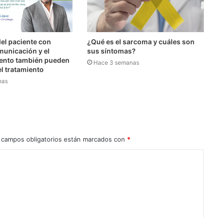
el paciente con
¿Qué es el sarcoma y cuáles son
municación y el
sus síntomas?
nto también pueden
Hace 3 semanas
l tratamiento
nas
 campos obligatorios están marcados con
*