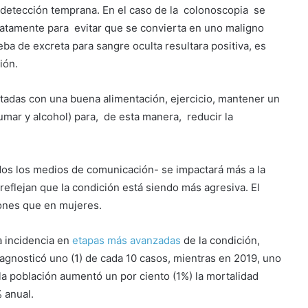
 detección temprana. En el caso de la colonoscopia se
iatamente para evitar que se convierta en uno maligno
eba de excreta para sangre oculta resultara positiva, es
ión.
adas con una buena alimentación, ejercicio, mantener un
umar y alcohol) para, de esta manera, reducir la
dos los medios de comunicación- se impactará más a la
reflejan que la condición está siendo más agresiva. El
rones que en mujeres.
 incidencia en
etapas más avanzadas
de la condición,
agnosticó uno (1) de cada 10 casos, mientras en 2019, uno
la población aumentó un por ciento (1%) la mortalidad
 anual.