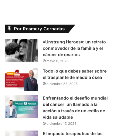
Por Rosmery Cernadas
«Unstrung Heroes»: un retrato
conmovedor de la familia y el
cáncer de ovarios
mayo 8, 2026
Todo lo que debes saber sobre
el trasplante de médula ósea
diciembre 22, 2025
Enfrentando el desafío mundial
del cáncer: un llamado a la
acción a través de un estilo de
vida saludable
diciembre 17, 2025
El impacto terapéutico de las