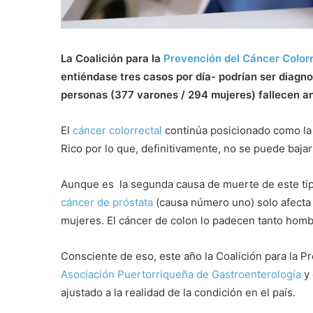
La Coalición para la
Prevención del Cáncer Colorr
entiéndase tres casos por día- podrían ser diag
personas (377 varones / 294 mujeres) fallecen an
El
cáncer colorrectal
continúa posicionado como la
Rico por lo que, definitivamente, no se puede bajar 
Aunque es la segunda causa de muerte de este tipo
cáncer de próstata
(causa número uno) solo afecta
mujeres. El cáncer de colon lo padecen tanto hom
Consciente de eso, este año la Coalición para la P
Asociación Puertorriqueña de Gastroenterología
y 
ajustado a la realidad de la condición en el país.