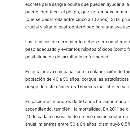
excreta para sangre oculta que pueden ayudar a la
puede identificar el pólipo, que se remueve inmed
(que se desarrolla entre cinco a 10 años). Si la pru
crucial visitar el gastroenterólogo para una evaluac
Las técnicas de cernimiento deben ser complement
peso adecuado y evitar los hábitos tóxicos (como f
posibilidad de desarrollar la enfermedad.
En esta nueva campaña -con la colaboración de to
población de 40 a 50 años, porque las estadísticas 
riesgo de este cáncer es 1.6 veces más alto en va
En pacientes menores de 50 años ha aumentado la
ascendiendo, también, la mortalidad. En 2011 se di
(1) de cada 5 casos. Justo en ese mismo sector de 
anual, mientras entre 50 a 64 años disminuyó 0.5%