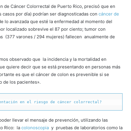
ión de Cáncer Colorrectal de Puerto Rico, precisó que en
s casos por día) podrían ser diagnosticadas con
cáncer de
de lo avanzada que esté la enfermedad al momento del
or localizado sobrevive el 87 por ciento; tumor con
nas (377 varones / 294 mujeres) fallecen anualmente de
mos observado que la incidencia y la mortalidad en
ue quiere decir que se está presentando en personas más
tante es que el cáncer de colon es prevenible si se
o de los pacientes».
entación en el riesgo de cáncer colorrectal?
poder llevar el mensaje de prevención, utilizando las
o Rico: la
colonoscopia
y pruebas de laboratorios como la