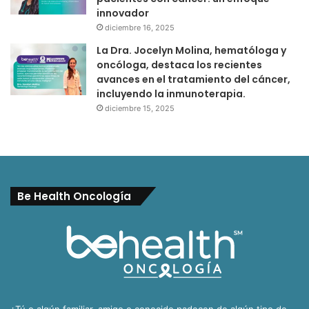
innovador
diciembre 16, 2025
La Dra. Jocelyn Molina, hematóloga y
oncóloga, destaca los recientes
avances en el tratamiento del cáncer,
incluyendo la inmunoterapia.
diciembre 15, 2025
Be Health Oncología
¿Tú o algún familiar, amigo o conocido padecen de algún tipo de