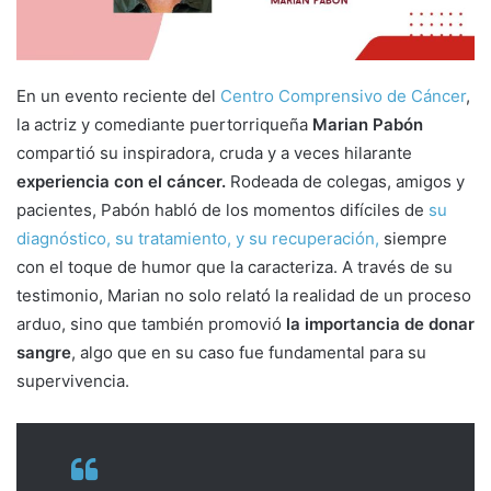
a
i
l
En un evento reciente del
Centro Comprensivo de Cáncer
,
la actriz y comediante puertorriqueña
Marian Pabón
compartió su inspiradora, cruda y a veces hilarante
experiencia con el cáncer.
Rodeada de colegas, amigos y
pacientes, Pabón habló de los momentos difíciles de
su
diagnóstico, su tratamiento, y su recuperación,
siempre
con el toque de humor que la caracteriza. A través de su
testimonio, Marian no solo relató la realidad de un proceso
arduo, sino que también promovió
la importancia de donar
sangre
, algo que en su caso fue fundamental para su
supervivencia.