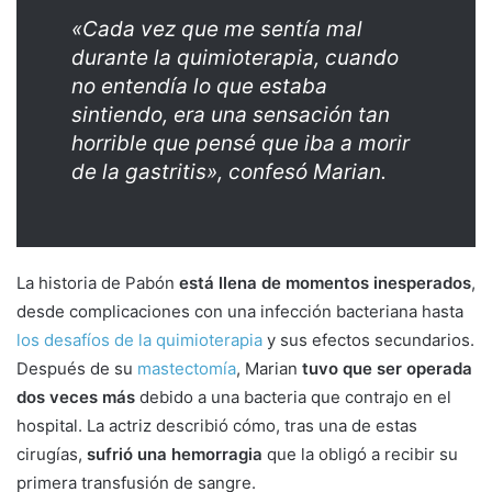
«Cada vez que me sentía mal
durante la quimioterapia, cuando
no entendía lo que estaba
sintiendo, era una sensación tan
horrible que pensé que iba a morir
de la gastritis», confesó Marian.
La historia de Pabón
está llena de momentos inesperados
,
desde complicaciones con una infección bacteriana hasta
los desafíos de la quimioterapia
y sus efectos secundarios.
Después de su
mastectomía
, Marian
tuvo que ser operada
dos veces más
debido a una bacteria que contrajo en el
hospital. La actriz describió cómo, tras una de estas
cirugías,
sufrió una hemorragia
que la obligó a recibir su
primera transfusión de sangre.