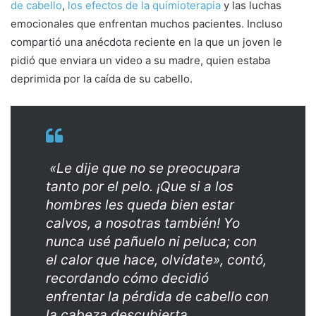
de cabello
,
los efectos de la quimioterapia
y las luchas
emocionales que enfrentan muchos pacientes. Incluso
compartió una anécdota reciente en la que un joven le
pidió que enviara un video a su madre, quien estaba
deprimida por la caída de su cabello.
«Le dije que no se preocupara
tanto por el pelo. ¡Que si a los
hombres les queda bien estar
calvos, a nosotras también! Yo
nunca usé pañuelo ni peluca; con
el calor que hace, olvídate», contó,
recordando cómo decidió
enfrentar la pérdida de cabello con
la cabeza descubierta.