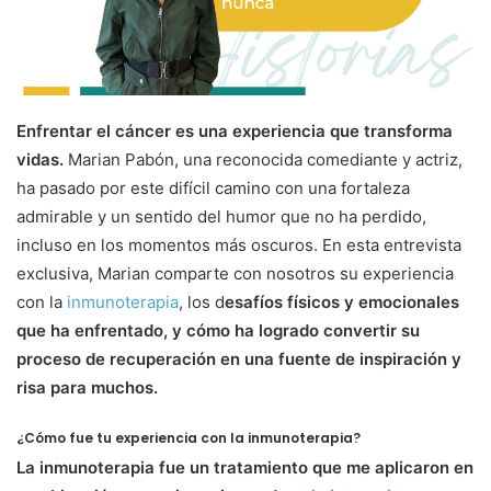
a
i
l
Enfrentar el cáncer es una experiencia que transforma
vidas.
Marian Pabón, una reconocida comediante y actriz,
ha pasado por este difícil camino con una fortaleza
admirable y un sentido del humor que no ha perdido,
incluso en los momentos más oscuros. En esta entrevista
exclusiva, Marian comparte con nosotros su experiencia
con la
inmunoterapia
, los d
esafíos físicos y emocionales
que ha enfrentado, y cómo ha logrado convertir su
proceso de recuperación en una fuente de inspiración y
risa para muchos.
¿Cómo fue tu experiencia con la inmunoterapia?
La inmunoterapia fue un tratamiento que me aplicaron en