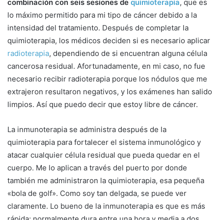
combinación con seis sesiones de
quimioterapia
, que es
lo máximo permitido para mi tipo de cáncer debido a la
intensidad del tratamiento. Después de completar la
quimioterapia, los médicos deciden si es necesario aplicar
radioterapia
, dependiendo de si encuentran alguna célula
cancerosa residual. Afortunadamente, en mi caso, no fue
necesario recibir radioterapia porque los nódulos que me
extrajeron resultaron negativos, y los exámenes han salido
limpios. Así que puedo decir que estoy libre de cáncer.
La inmunoterapia se administra después de la
quimioterapia para fortalecer el sistema inmunológico y
atacar cualquier célula residual que pueda quedar en el
cuerpo. Me lo aplican a través del puerto por donde
también me administraron la quimioterapia, esa pequeña
«bola de golf». Como soy tan delgada, se puede ver
claramente. Lo bueno de la inmunoterapia es que es más
rápida; normalmente dura entre una hora y media a dos