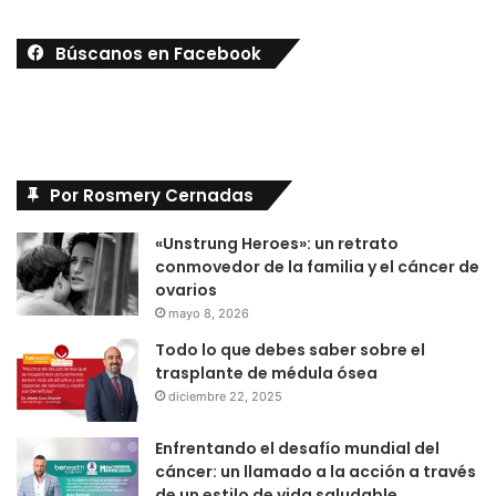
Búscanos en Facebook
Por Rosmery Cernadas
«Unstrung Heroes»: un retrato
conmovedor de la familia y el cáncer de
ovarios
mayo 8, 2026
Todo lo que debes saber sobre el
trasplante de médula ósea
diciembre 22, 2025
Enfrentando el desafío mundial del
cáncer: un llamado a la acción a través
de un estilo de vida saludable