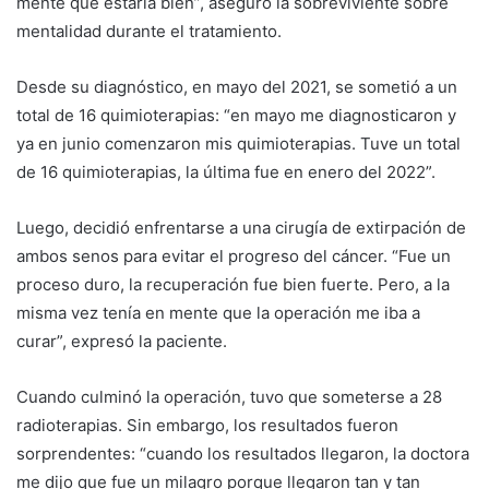
mente que estaría bien”, aseguró la sobreviviente sobre
mentalidad durante el tratamiento.
Desde su diagnóstico, en mayo del 2021, se sometió a un
total de 16 quimioterapias: “en mayo me diagnosticaron y
ya en junio comenzaron mis quimioterapias. Tuve un total
de 16 quimioterapias, la última fue en enero del 2022”.
Luego, decidió enfrentarse a una cirugía de extirpación de
ambos senos para evitar el progreso del cáncer. “Fue un
proceso duro, la recuperación fue bien fuerte. Pero, a la
misma vez tenía en mente que la operación me iba a
curar”, expresó la paciente.
Cuando culminó la operación, tuvo que someterse a 28
radioterapias. Sin embargo, los resultados fueron
sorprendentes: “cuando los resultados llegaron, la doctora
me dijo que fue un milagro porque llegaron tan y tan