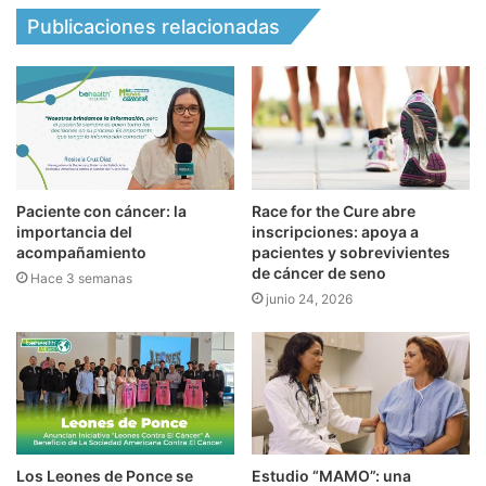
Publicaciones relacionadas
Paciente con cáncer: la
Race for the Cure abre
importancia del
inscripciones: apoya a
acompañamiento
pacientes y sobrevivientes
de cáncer de seno
Hace 3 semanas
junio 24, 2026
Los Leones de Ponce se
Estudio “MAMO”: una