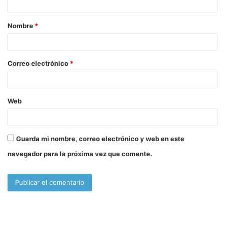
a
Nombre
*
r
i
o
Correo electrónico
*
*
Web
Guarda mi nombre, correo electrónico y web en este
navegador para la próxima vez que comente.