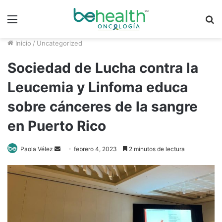
Menú
B
p
Inicio
/
Uncategorized
Sociedad de Lucha contra la
Leucemia y Linfoma educa
sobre cánceres de la sangre
en Puerto Rico
Send
Paola Vélez
febrero 4, 2023
2 minutos de lectura
an
email