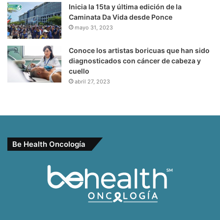
Inicia la 15ta y última edición de la
Caminata Da Vida desde Ponce
mayo 31, 2023
Conoce los artistas boricuas que han sido
diagnosticados con cáncer de cabeza y
cuello
abril 27, 2023
Be Health Oncología