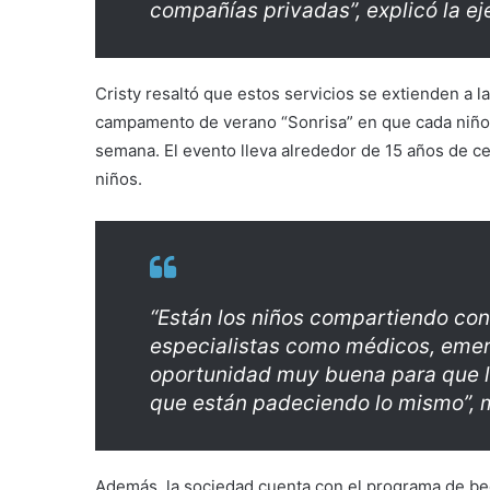
compañías privadas”, explicó la ej
Cristy resaltó que estos servicios se extienden a l
campamento de verano “Sonrisa” en que cada niño 
semana. El evento lleva alrededor de 15 años de c
niños.
“Están los niños compartiendo con
especialistas como médicos, emer
oportunidad muy buena para que l
que están padeciendo lo mismo”, 
Además, la sociedad cuenta con el programa de bec