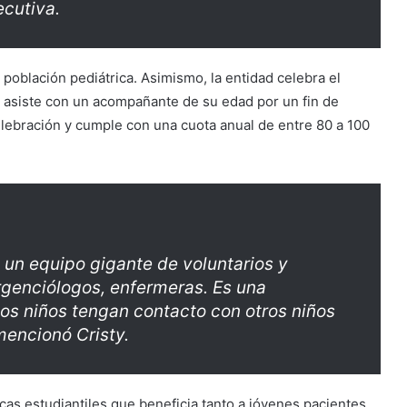
ecutiva.
a población pediátrica. Asimismo, la entidad celebra el
asiste con un acompañante de su edad por un fin de
elebración y cumple con una cuota anual de entre 80 a 100
 un equipo gigante de voluntarios y
genciólogos, enfermeras. Es una
os niños tengan contacto con otros niños
mencionó Cristy.
as estudiantiles que beneficia tanto a jóvenes pacientes