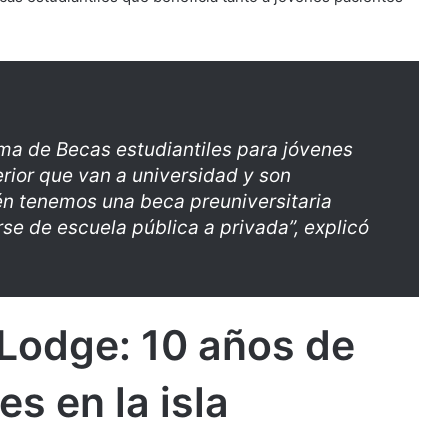
a de Becas estudiantiles para jóvenes
rior que van a universidad y son
én tenemos una beca preuniversitaria
se de escuela pública a privada”, explicó
Lodge: 10 años de
es en la isla