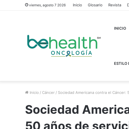
Inicio
Glosario
Revista
D
viernes, agosto 7 2026
INICIO
ESTILO 
Inicio
/
Cáncer
/
Sociedad Americana contra el Cáncer: 5
Sociedad America
50 años de servic