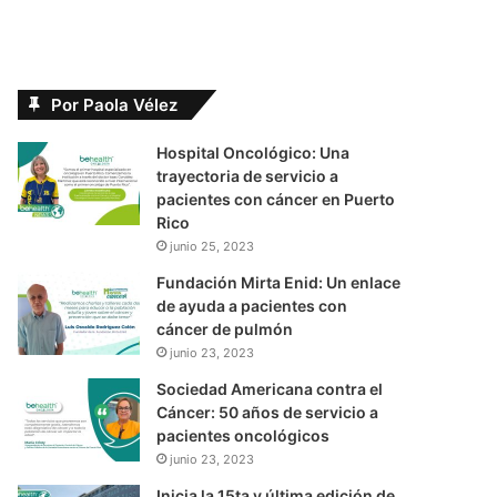
Por Paola Vélez
Hospital Oncológico: Una
trayectoria de servicio a
pacientes con cáncer en Puerto
Rico
junio 25, 2023
Fundación Mirta Enid: Un enlace
de ayuda a pacientes con
cáncer de pulmón
junio 23, 2023
Sociedad Americana contra el
Cáncer: 50 años de servicio a
pacientes oncológicos
junio 23, 2023
Inicia la 15ta y última edición de