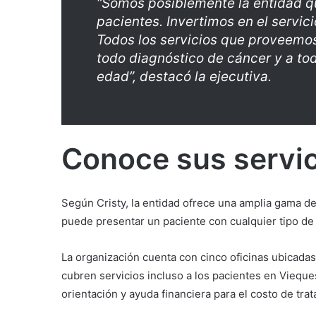
“Somos posiblemente la entidad qu
pacientes. Invertimos en el servic
Todos los servicios que proveemo
todo diagnóstico de cáncer y a tod
edad”, destacó la ejecutiva.
Conoce sus servici
Según Cristy, la entidad ofrece una amplia gama de
puede presentar un paciente con cualquier tipo de
La organización cuenta con cinco oficinas ubicad
cubren servicios incluso a los pacientes en Vieque
orientación y ayuda financiera para el costo de tr