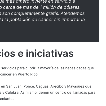
e más dinero invierte en servicio a
io cerca de más de 1 millón de dólares.
s son completamente gratis. Atendemos
a la población de cáncer sin importar la
os e iniciativas
 servicios para cubrir la mayoría de las necesidades que
 cáncer en Puerto Rico.
as en San Juan, Ponce, Caguas, Arecibo y Mayagüez que
s y Culebra. Asimismo, tienen un centro de llamadas para
atamientos.