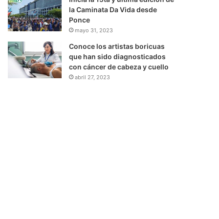
la Caminata Da Vida desde
Ponce
mayo 31, 2023
Conoce los artistas boricuas
que han sido diagnosticados
con cáncer de cabeza y cuello
abril 27, 2023