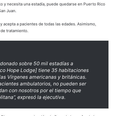
nto y necesita una estadía, puede quedarse en Puerto Rico
San Juan.
a y acepta a pacientes de todas las edades. Asimismo,
s de tratamiento.
 donado sobre 50 mil estadías a
Rico Hope Lodge] tiene 35 habitaciones
las Vírgenes americanas y británicas.
cientes ambulatorios, no pueden ser
an con nosotros por el tiempo que
litana”, expresó la ejecutiva.