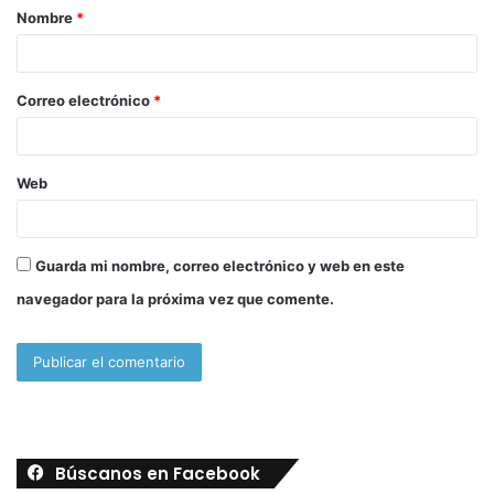
Nombre
*
r
i
o
Correo electrónico
*
*
Web
Guarda mi nombre, correo electrónico y web en este
navegador para la próxima vez que comente.
Búscanos en Facebook