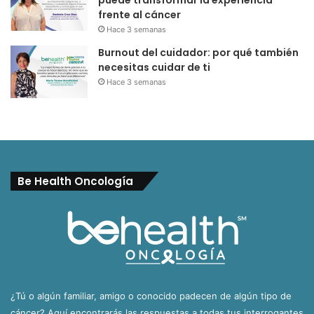
frente al cáncer
Hace 3 semanas
Burnout del cuidador: por qué también
necesitas cuidar de ti
Hace 3 semanas
Be Health Oncología
¿Tú o algún familiar, amigo o conocido padecen de algún tipo de
cáncer? Aquí encontrarás las respuestas a todas tus interrogantes