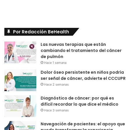
Por Redacción BeHealth
Las nuevas terapias que están
cambiando el tratamiento del cáncer
de pulmón
Hace 1 semana
Dolor óseo persistente en niños podría
ser señal de cáncer, advierte el CCCUPR
Hace 2 semanas
Diagnóstico de cáncer: por qué es
difícil recordar lo que dice el médico
Hace 3 semanas
Navegación de pacientes: el apoyo que
puede transformar la experiencia