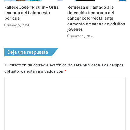
Fallece José «Piculín» Ortiz
Refuerza el llamado a la
leyenda del baloncesto
detección temprana del
boricua
cáncer colorrectal ante
aumento de casos en adultos
mayo 5, 2026
jóvenes
marzo 5, 2026
Deja una respuesta
Tu dirección de correo electrónico no será publicada.
Los campos
obligatorios están marcados con
*
C
o
m
e
n
t