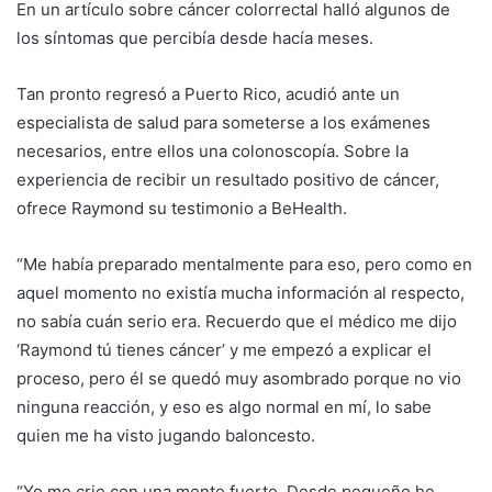
En un artículo sobre cáncer colorrectal halló algunos de
los síntomas que percibía desde hacía meses.
Tan pronto regresó a Puerto Rico, acudió ante un
especialista de salud para someterse a los exámenes
necesarios, entre ellos una colonoscopía. Sobre la
experiencia de recibir un resultado positivo de cáncer,
ofrece Raymond su testimonio a BeHealth.
“Me había preparado mentalmente para eso, pero como en
aquel momento no existía mucha información al respecto,
no sabía cuán serio era. Recuerdo que el médico me dijo
‘Raymond tú tienes cáncer’ y me empezó a explicar el
proceso, pero él se quedó muy asombrado porque no vio
ninguna reacción, y eso es algo normal en mí, lo sabe
quien me ha visto jugando baloncesto.
“Yo me crie con una mente fuerte. Desde pequeño he