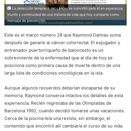
La detección temprana del cáncer se convirtió para él en esperanza,
triunfo y continuidad de una historia de vida que hoy comparte como
mensaje de prevención.
Este es el marzo número 28 que Raymond Dalmau suma
después de ganarle al cáncer colorrectal. El exjugador y
entrenador puertorriqueño de baloncesto es un
sobreviviente de la enfermedad que al día de hoy se
posiciona como primera causa de muerte dentro de una
larga lista de condiciones oncológicas en la isla.
Aunque algunos recuerdos deberían escaparse de su
memoria, Raymond conserva intactos los detalles de esta
experiencia. Recién regresaba de las Olimpiadas de
Barcelona 1992, cuando decidió tomarse unas vacaciones.
Cerca de la piscina leía una revista, sin embargo, el
contenido que encontró allí cambiaría el curso de su vida.