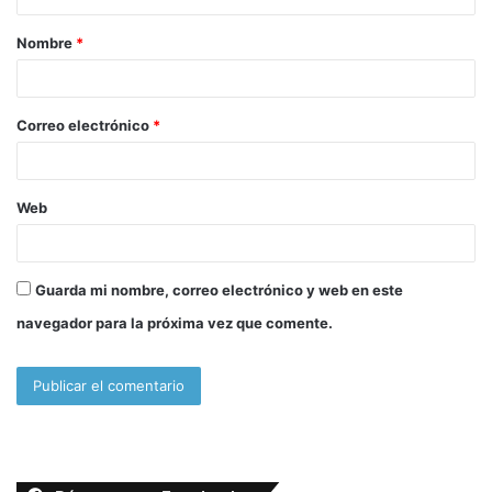
a
Nombre
*
r
i
o
Correo electrónico
*
*
Web
Guarda mi nombre, correo electrónico y web en este
navegador para la próxima vez que comente.