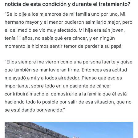
noticia de esta condición y durante el tratamiento?
“Se lo dije a los miembros de mi familia uno por uno. Mi
hermano mayor y el menor pudieron asimilarlo mejor, pero
el del medio se vio muy afectado. Mi hija era aún joven,
tenía 11 años, no sabía qué era cáncer, y en ningún
momento le hicimos sentir temor de perder a su papá.
“Ellos siempre me vieron como una persona fuerte y quise
que también se mantuvieran firme. Entonces esa actitud
me ayudó a mí y a todos alrededor. Pienso que eso es
importante, sobre todo en un paciente de cáncer
contribuirá mucho el demostrarle a la familia que él está
haciendo todo lo posible por salir de esa situación, que no
se está dando por vencido.”