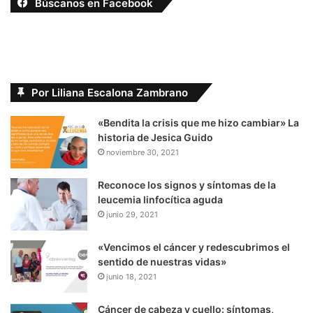
Búscanos en Facebook
Por Liliana Escalona Zambrano
«Bendita la crisis que me hizo cambiar» La
historia de Jesica Guido
noviembre 30, 2021
Reconoce los signos y síntomas de la
leucemia linfocítica aguda
junio 29, 2021
«Vencimos el cáncer y redescubrimos el
sentido de nuestras vidas»
junio 18, 2021
Cáncer de cabeza y cuello: síntomas,