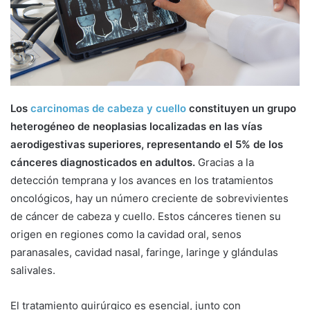
a
i
l
Los
carcinomas de cabeza y cuello
constituyen un grupo
heterogéneo de neoplasias localizadas en las vías
aerodigestivas superiores, representando el 5% de los
cánceres diagnosticados en adultos.
Gracias a la
detección temprana y los avances en los tratamientos
oncológicos, hay un número creciente de sobrevivientes
de cáncer de cabeza y cuello. Estos cánceres tienen su
origen en regiones como la cavidad oral, senos
paranasales, cavidad nasal, faringe, laringe y glándulas
salivales.
El tratamiento quirúrgico es esencial, junto con