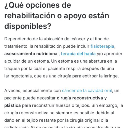
¿Qué opciones de
rehabilitación o apoyo están
disponibles?
Dependiendo de la ubicación del cáncer y el tipo de
tratamiento, la rehabilitación puede incluir
fisioterapia
,
asesoramiento nutricional,
terapia del habla
y/o aprender
a cuidar de un estoma. Un estoma es una abertura en la
tráquea por la cual el paciente respira después de una
laringectomía, que es una cirugía para extirpar la laringe.
A veces, especialmente con
cáncer de la cavidad oral
, un
paciente puede necesitar
cirugía reconstructiva y
plástica
para reconstruir huesos o tejidos. Sin embargo, la
cirugía reconstructiva no siempre es posible debido al
daño en el tejido restante por la cirugía original o la
radioterapia. Si no es posible la cirugía reconstructiva, un