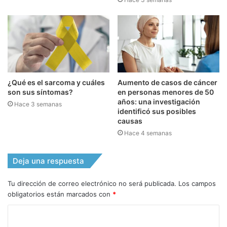
¿Qué es el sarcoma y cuáles
Aumento de casos de cáncer
son sus síntomas?
en personas menores de 50
años: una investigación
Hace 3 semanas
identificó sus posibles
causas
Hace 4 semanas
Deja una respuesta
Tu dirección de correo electrónico no será publicada.
Los campos
obligatorios están marcados con
*
C