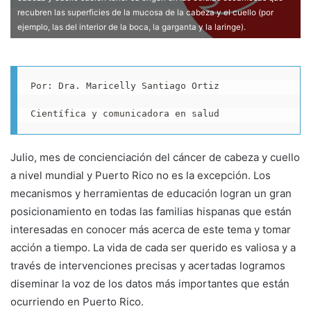
a
recubren las superficies de la mucosa de la cabeza y el cuello (por
i
ejemplo, las del interior de la boca, la garganta y la laringe).
l
Por: 
Dra. Maricelly Santiago Ortiz
Científica y comunicadora en salud
Julio, mes de concienciación del cáncer de cabeza y cuello
a nivel mundial y Puerto Rico no es la excepción. Los
mecanismos y herramientas de educación logran un gran
posicionamiento en todas las familias hispanas que están
interesadas en conocer más acerca de este tema y tomar
acción a tiempo. La vida de cada ser querido es valiosa y a
través de intervenciones precisas y acertadas logramos
diseminar la voz de los datos más importantes que están
ocurriendo en Puerto Rico.