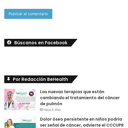
Búscanos en Facebook
Por Redacción BeHealth
Las nuevas terapias que están
cambiando el tratamiento del cáncer
de pulmón
Hace 6 días
Dolor óseo persistente en niños podría
ser señal de cáncer, advierte el CCCUPR