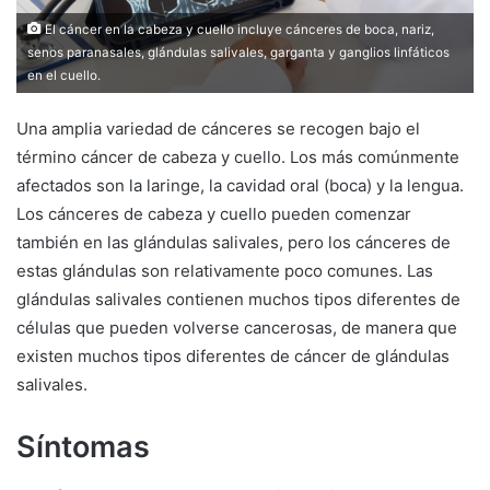
El cáncer en la cabeza y cuello incluye cánceres de boca, nariz,
senos paranasales, glándulas salivales, garganta y ganglios linfáticos
en el cuello.
Una amplia variedad de cánceres se recogen bajo el
término cáncer de cabeza y cuello. Los más comúnmente
afectados son la laringe, la cavidad oral (boca) y la lengua.
Los cánceres de cabeza y cuello pueden comenzar
también en las glándulas salivales, pero los cánceres de
estas glándulas son relativamente poco comunes. Las
glándulas salivales contienen muchos tipos diferentes de
células que pueden volverse cancerosas, de manera que
existen muchos tipos diferentes de cáncer de glándulas
salivales.
Síntomas