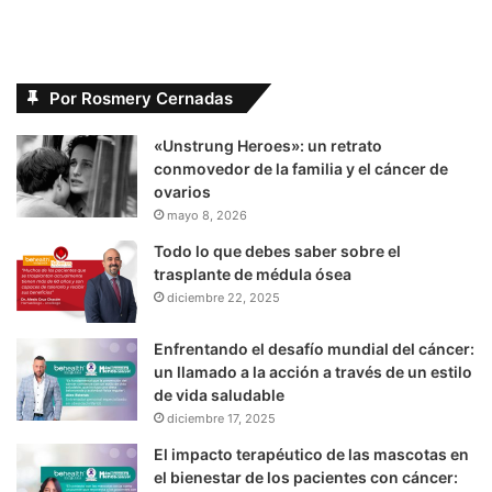
Por Rosmery Cernadas
«Unstrung Heroes»: un retrato
conmovedor de la familia y el cáncer de
ovarios
mayo 8, 2026
Todo lo que debes saber sobre el
trasplante de médula ósea
diciembre 22, 2025
Enfrentando el desafío mundial del cáncer:
un llamado a la acción a través de un estilo
de vida saludable
diciembre 17, 2025
El impacto terapéutico de las mascotas en
el bienestar de los pacientes con cáncer: