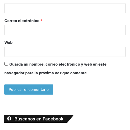
r
i
o
Correo electrónico
*
*
Web
Guarda mi nombre, correo electrónico y web en este
navegador para la próxima vez que comente.
Búscanos en Facebook