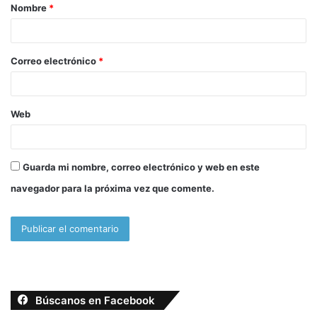
Nombre
*
r
i
o
Correo electrónico
*
*
Web
Guarda mi nombre, correo electrónico y web en este
navegador para la próxima vez que comente.
Búscanos en Facebook