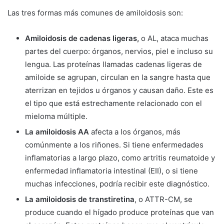
Las tres formas más comunes de amiloidosis son:
Amiloidosis de cadenas ligeras,
o AL, ataca muchas
partes del cuerpo: órganos, nervios, piel e incluso su
lengua. Las proteínas llamadas cadenas ligeras de
amiloide se agrupan, circulan en la sangre hasta que
aterrizan en tejidos u órganos y causan daño. Este es
el tipo que está estrechamente relacionado con el
mieloma múltiple.
La amiloidosis AA
afecta a los órganos, más
comúnmente a los riñones. Si tiene enfermedades
inflamatorias a largo plazo, como artritis reumatoide y
enfermedad inflamatoria intestinal (EII), o si tiene
muchas infecciones, podría recibir este diagnóstico.
La amiloidosis de transtiretina
, o ATTR-CM, se
produce cuando el hígado produce proteínas que van