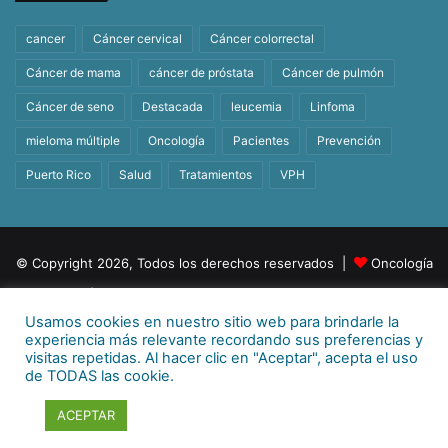
cancer
Cáncer cervical
Cáncer colorrectal
Cáncer de mama
cáncer de próstata
Cáncer de pulmón
Cáncer de seno
Destacada
leucemia
Linfoma
mieloma múltiple
Oncología
Pacientes
Prevención
Puerto Rico
Salud
Tratamientos
VPH
© Copyright 2026, Todos los derechos reservados |
Oncología
| Orgullosamente un producto de
BeHealth
Usamos cookies en nuestro sitio web para brindarle la
Para más información
E-mail:
info@behealthpr.com
experiencia más relevante recordando sus preferencias y
visitas repetidas. Al hacer clic en "Aceptar", acepta el uso
Facebook
Twitter
LinkedIn
YouTube
Instagram
TikTok
de TODAS las cookie.
ACEPTAR