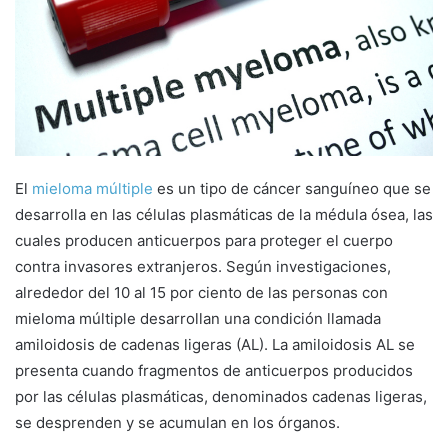
a
i
l
El
mieloma múltiple
es un tipo de cáncer sanguíneo que se
desarrolla en las células plasmáticas de la médula ósea, las
cuales producen anticuerpos para proteger el cuerpo
contra invasores extranjeros. Según investigaciones,
alrededor del 10 al 15 por ciento de las personas con
mieloma múltiple desarrollan una condición llamada
amiloidosis de cadenas ligeras (AL). La amiloidosis AL se
presenta cuando fragmentos de anticuerpos producidos
por las células plasmáticas, denominados cadenas ligeras,
se desprenden y se acumulan en los órganos.