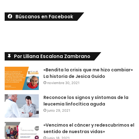
Búscanos en Facebook
Por Liliana Escalona Zambrano
«Bendita la crisis que me hizo cambiar»
La historia de Jesica Guido
noviembre 30, 2021
Reconoce los signos y síntomas de la
leucemia linfocítica aguda
junio 29, 2021
«Vencimos el cáncer y redescubrimos el
sentido de nuestras vidas»
junio 18, 2021