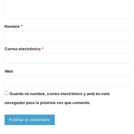
n
t
a
Nombre
*
r
i
o
Correo electrónico
*
*
Web
Guarda mi nombre, correo electrónico y web en este
navegador para la próxima vez que comente.