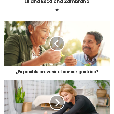
Liliana Escalona Zambrano
Sitio
web
¿Es posible prevenir el cáncer gástrico?