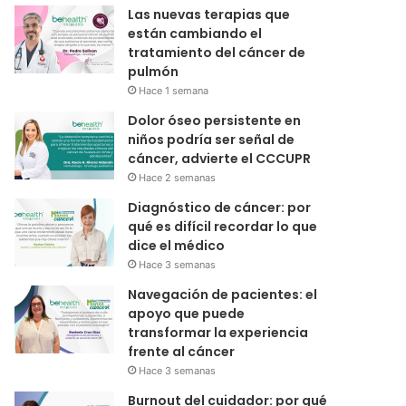
Las nuevas terapias que
están cambiando el
tratamiento del cáncer de
pulmón
Hace 1 semana
Dolor óseo persistente en
niños podría ser señal de
cáncer, advierte el CCCUPR
Hace 2 semanas
Diagnóstico de cáncer: por
qué es difícil recordar lo que
dice el médico
Hace 3 semanas
Navegación de pacientes: el
apoyo que puede
transformar la experiencia
frente al cáncer
Hace 3 semanas
Burnout del cuidador: por qué