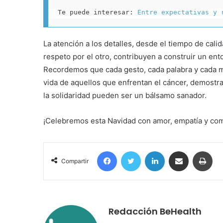
Te puede interesar: 
Entre expectativas y 
La atención a los detalles, desde el tiempo de cali
respeto por el otro, contribuyen a construir un ent
Recordemos que cada gesto, cada palabra y cada 
vida de aquellos que enfrentan el cáncer, demostra
la solidaridad pueden ser un bálsamo sanador.
¡Celebremos esta Navidad con amor, empatía y co
Facebook
Twitter
LinkedIn
Compartir por correo electrónico
Imprimir
Compartir
Redacción BeHealth