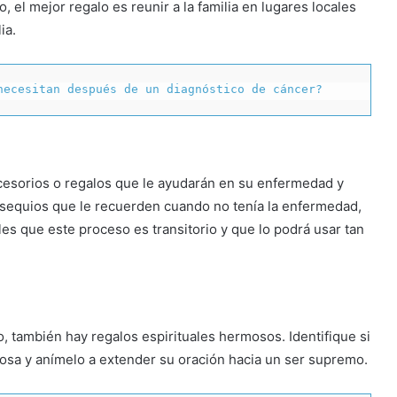
o, el mejor regalo es reunir a la familia en lugares locales
lia.
necesitan después de un diagnóstico de cáncer?
esorios o regalos que le ayudarán en su enfermedad y
obsequios que le recuerden cuando no tenía la enfermedad,
s que este proceso es transitorio y que lo podrá usar tan
 también hay regalos espirituales hermosos. Identifique si
iosa y anímelo a extender su oración hacia un ser supremo.