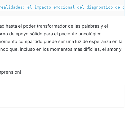
realidades: el impacto emocional del diagnóstico de cánc
dad hasta el poder transformador de las palabras y el
orno de apoyo sólido para el paciente oncológico.
momento compartido puede ser una luz de esperanza en la
ndo que, incluso en los momentos más difíciles, el amor y
mprensión!