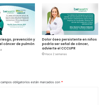
riesgo, prevención y
Dolor óseo persistente en niños
el cáncer de pulmón
podría ser señal de cáncer,
advierte el CCCUPR
na
Hace 2 semanas
 campos obligatorios están marcados con
*