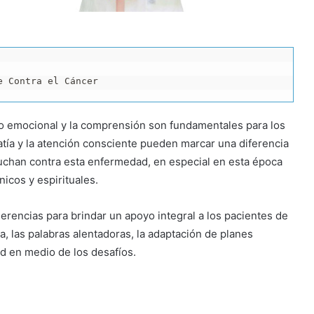
e Contra el Cáncer
poyo emocional y la comprensión son fundamentales para los
atía y la atención consciente pueden marcar una diferencia
 luchan contra esta enfermedad, en especial en esta época
icos y espirituales.
erencias para brindar un apoyo integral a los pacientes de
, las palabras alentadoras, la adaptación de planes
ad en medio de los desafíos.