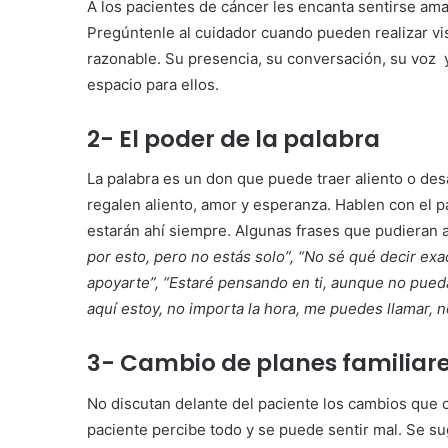
A los pacientes de cáncer les encanta sentirse ama
Pregúntenle al cuidador cuando pueden realizar visi
razonable. Su presencia, su conversación, su voz 
espacio para ellos.
2- El poder de la palabra
La palabra es un don que puede traer aliento o desa
regalen aliento, amor y esperanza. Hablen con el p
estarán ahí siempre. Algunas frases que pudieran a
por esto, pero no estás solo”, “No sé qué decir e
apoyarte”, “Estaré pensando en ti, aunque no pued
aquí estoy, no importa la hora, me puedes llamar,
3- Cambio de planes familiares
No discutan delante del paciente los cambios que 
paciente percibe todo y se puede sentir mal. Se su