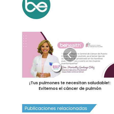
¡Tus pulmones te necesitan saludable!:
Evitemos el cáncer de pulmón
Publicaciones relacionadas