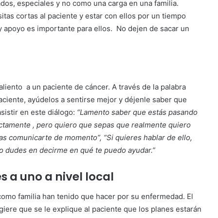
dos, especiales y no como una carga en una familia.
tas cortas al paciente y estar con ellos por un tiempo
y apoyo es importante para ellos. No dejen de sacar un
liento a un paciente de cáncer. A través de la palabra
aciente, ayúdelos a sentirse mejor y déjenle saber que
sistir en este diálogo:
“Lamento saber que estás pasando
xactamente , pero quiero que sepas que realmente quiero
as comunicarte de momento”, “Si quieres hablar de ello,
 no dudes en decirme en qué te puedo ayudar.”
 a uno a nivel local
como familia han tenido que hacer por su enfermedad. El
giere que se le explique al paciente que los planes estarán