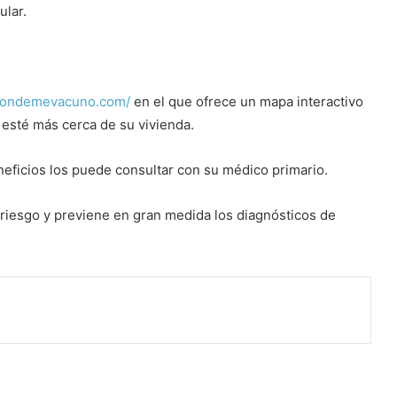
ular.
dondemevacuno.com/
en el que ofrece un mapa interactivo
 esté más cerca de su vivienda.
neficios los puede consultar con su médico primario.
riesgo y previene en gran medida los diagnósticos de
rimir