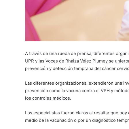
A través de una rueda de prensa, diferentes org
UPR y las Voces de Rhaiza Vélez Plumey se unieron
prevención y detección temprana del cáncer cervic
Las diferentes organizaciones, extendieron una in
prevención como la vacuna contra el VPH y método
los controles médicos.
Los especialistas fueron claros al resaltar que ho
medio de la vacunación o por un diagnóstico tempra