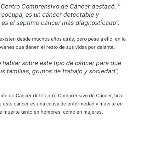
 Centro Comprensivo de Cáncer destacó, “
reocupa, es un cáncer detectable y
o es el séptimo cáncer más diagnosticado”.
existen desde muchos años atrás, pero pese a ello, en la
óvenes que tienen el resto de sus vidas por delante.
 hablar sobre este tipo de cáncer para que
 familias, grupos de trabajo y sociedad”,
visión de Cáncer del Centro Comprensivo de Cáncer, hizo
ue este cáncer es una causa de enfermedad y muerte en
 de muerte tanto en hombres, como en mujeres.