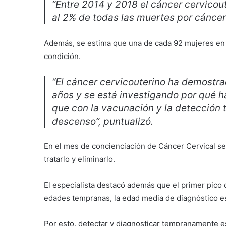
“Entre 2014 y 2018 el cáncer cervicou
al 2% de todas las muertes por cáncer e
Además, se estima que una de cada 92 mujeres en P
condición.
“El cáncer cervicouterino ha demostra
años y se está investigando por qué 
que con la vacunación y la detección
descenso”, puntualizó.
En el mes de concienciación de Cáncer Cervical se
tratarlo y eliminarlo.
El especialista destacó además que el primer pico
edades tempranas, la edad media de diagnóstico es
Por esto, detectar y diagnosticar tempranamente es 