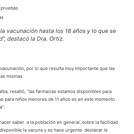
s pruebas
sas
la vacunación hasta los 18 años y lo que se
”, destacó la Dra. Ortiz.
 vacunación, por lo que resulta muy importante que las
las mismas.
lalba, resaltó, “las farmacias estamos disponibles para
que para niños menores de 11 años es en este momento
a”.
acer saber a la población en general, sobre la facilidad
 disponible la vacuna y se hace urgente destacar la