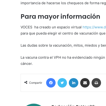
importancia de hacerse los chequeos de forma reg
Para mayor información
VOCES ha creado un espacio virtual
https://www.
para que pueda elegir el centro de vacunación que
Las dudas sobre la vacunación, mitos, miedos y be
La vacuna contra el VPH no ha evidenciado ningún 
cáncer.
Facebook
Twitter
LinkedIn
Compartir por correo electrónico
Imp
Compartir