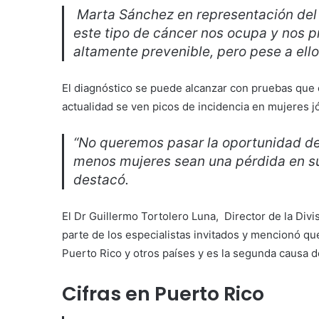
Marta Sánchez en representación del
este tipo de cáncer nos ocupa y nos p
altamente prevenible, pero pese a ell
El diagnóstico se puede alcanzar con pruebas que 
actualidad se ven picos de incidencia en mujeres j
“No queremos pasar la oportunidad de
menos mujeres sean una pérdida en sus
destacó.
El Dr Guillermo Tortolero Luna, Director de la Di
parte de los especialistas invitados y mencionó q
Puerto Rico y otros países y es la segunda causa
Cifras en Puerto Rico