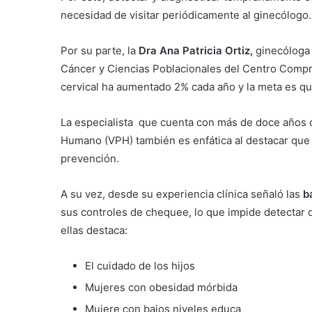
necesidad de visitar periódicamente al ginecólogo.
Por su parte, la
Dra Ana Patricia Ortiz,
ginecóloga 
Cáncer y Ciencias Poblacionales del Centro Compre
cervical ha aumentado 2% cada año y la meta es q
La especialista que cuenta con más de doce años d
Humano (VPH) también es enfática al destacar que 
prevención.
A su vez, desde su experiencia clínica señaló las
b
sus controles de chequee, lo que impide detectar d
ellas destaca:
El cuidado de los hijos
Mujeres con obesidad mórbida
Mujere con bajos niveles educa