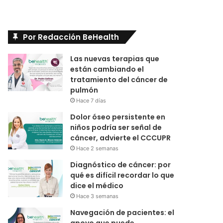
Por Redacción BeHealth
Las nuevas terapias que
están cambiando el
tratamiento del cáncer de
pulmón
Hace 7 días
Dolor óseo persistente en
niños podría ser señal de
cáncer, advierte el CCCUPR
Hace 2 semanas
Diagnóstico de cáncer: por
qué es difícil recordar lo que
dice el médico
Hace 3 semanas
Navegación de pacientes: el