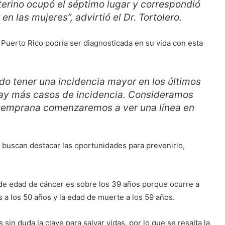
terino ocupó el séptimo lugar y correspondió
n las mujeres”, advirtió el Dr. Tortolero.
uerto Rico podría ser diagnosticada en su vida con esta
do tener una incidencia mayor en los últimos
hay más casos de incidencia. Consideramos
 temprana comenzaremos a ver una línea en
 buscan destacar las oportunidades para prevenirlo,
 de edad de cáncer es sobre los 39 años porque ocurre a
 a los 50 años y la edad de muerte a los 59 años.
sin duda la clave para salvar vidas, por lo que se resalta la