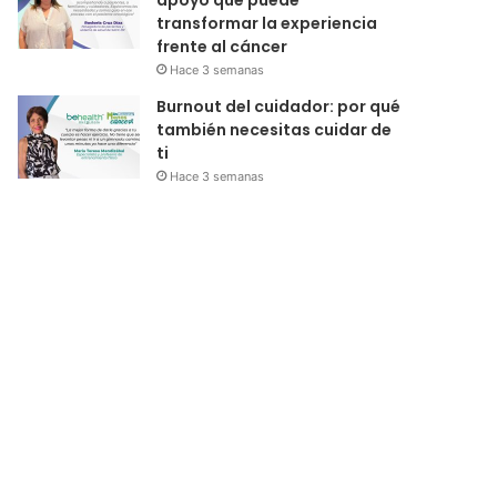
apoyo que puede
transformar la experiencia
frente al cáncer
Hace 3 semanas
Burnout del cuidador: por qué
también necesitas cuidar de
ti
Hace 3 semanas