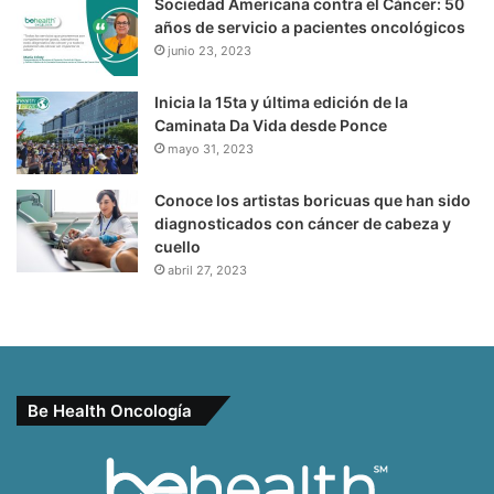
Sociedad Americana contra el Cáncer: 50
años de servicio a pacientes oncológicos
junio 23, 2023
Inicia la 15ta y última edición de la
Caminata Da Vida desde Ponce
mayo 31, 2023
Conoce los artistas boricuas que han sido
diagnosticados con cáncer de cabeza y
cuello
abril 27, 2023
Be Health Oncología