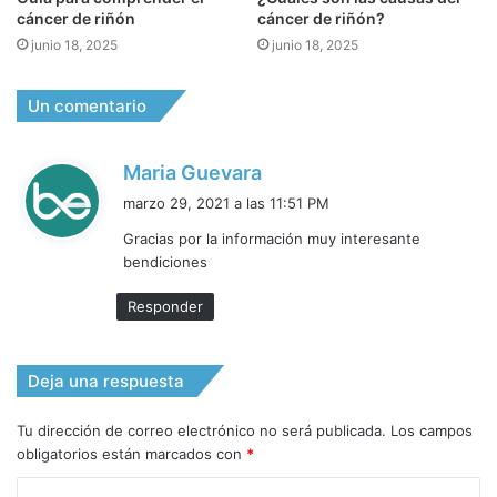
cáncer de riñón
cáncer de riñón?
junio 18, 2025
junio 18, 2025
Un comentario
d
Maria Guevara
i
marzo 29, 2021 a las 11:51 PM
c
Gracias por la información muy interesante
e
bendiciones
:
Responder
Deja una respuesta
Tu dirección de correo electrónico no será publicada.
Los campos
obligatorios están marcados con
*
C