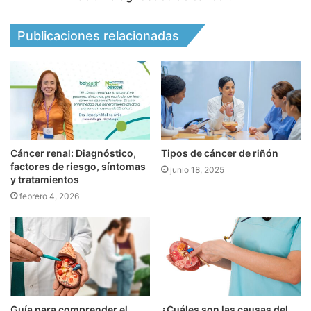
Publicaciones relacionadas
Cáncer renal: Diagnóstico,
Tipos de cáncer de riñón
factores de riesgo, síntomas
junio 18, 2025
y tratamientos
febrero 4, 2026
Guía para comprender el
¿Cuáles son las causas del