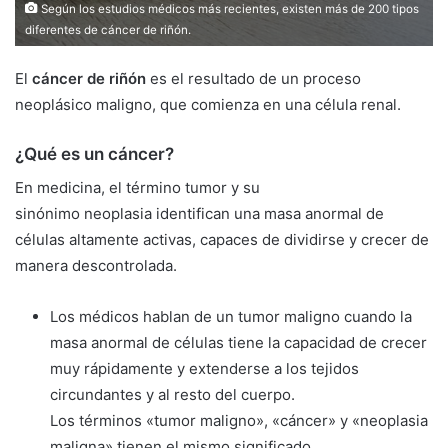
Según los estudios médicos más recientes, existen más de 200 tipos
diferentes de cáncer de riñón.
El
cáncer de riñón
es el resultado de un proceso
neoplásico maligno, que comienza en una célula renal.
¿Qué es un cáncer?
En medicina, el término tumor y su
sinónimo neoplasia identifican una masa anormal de
células altamente activas, capaces de dividirse y crecer de
manera descontrolada.
Los médicos hablan de un tumor maligno cuando la
masa anormal de células tiene la capacidad de crecer
muy rápidamente y extenderse a los tejidos
circundantes y al resto del cuerpo.
Los términos «tumor maligno», «cáncer» y «neoplasia
maligna» tienen el mismo significado.