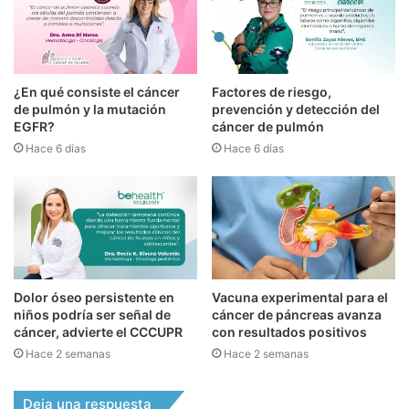
¿En qué consiste el cáncer
Factores de riesgo,
de pulmón y la mutación
prevención y detección del
EGFR?
cáncer de pulmón
Hace 6 días
Hace 6 días
Dolor óseo persistente en
Vacuna experimental para el
niños podría ser señal de
cáncer de páncreas avanza
cáncer, advierte el CCCUPR
con resultados positivos
Hace 2 semanas
Hace 2 semanas
Deja una respuesta