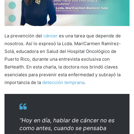
a
i
l
La prevención del
cáncer
es una tarea que depende de
nosotros. Así lo expresó la Lcda. MariCarmen Ramírez-
Solá, educadora en Salud del Hospital Oncológico de
Puerto Rico, durante una entrevista exclusiva con
BeHealth. En esta charla, la doctora nos brindó claves
esenciales para prevenir esta enfermedad y subrayó la
importancia de la
detección temprana
.
“Hoy en día, hablar de cáncer no es
como antes, cuando se pensaba