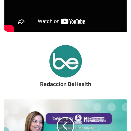
Redacción BeHealth