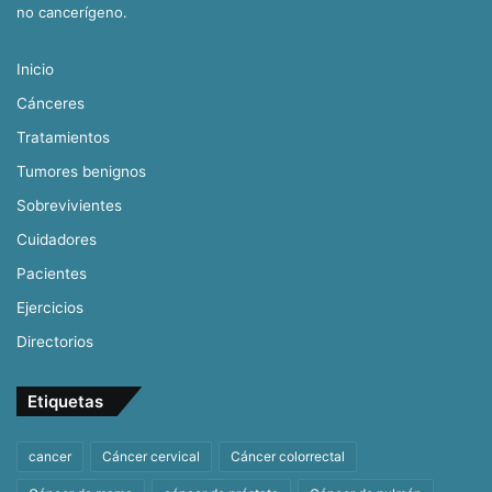
no cancerígeno.
Inicio
Cánceres
Tratamientos
Tumores benignos
Sobrevivientes
Cuidadores
Pacientes
Ejercicios
Directorios
Etiquetas
cancer
Cáncer cervical
Cáncer colorrectal