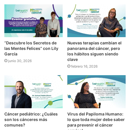
“Descubre los Secretos de
Nuevas terapias cambian el
las Mentes Felices” con Lily
panorama del cáncer, pero
García
los hábitos siguen siendo
clave
junio 30, 2026
febrero 16, 2026
Cáncer pediátrico: ¿Cuáles
Virus del Papiloma Humano:
son los cánceres más
lo que toda mujer debe saber
comunes?
para prevenir el cáncer