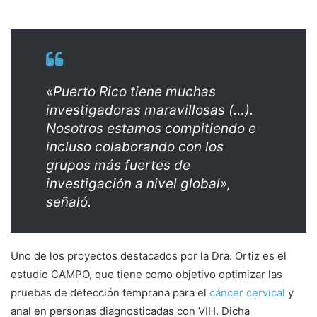
«Puerto Rico tiene muchas
investigadoras maravillosas (…).
Nosotros estamos compitiendo e
incluso colaborando con los
grupos más fuertes de
investigación a nivel global»,
señaló.
Uno de los proyectos destacados por la Dra. Ortiz es el
estudio CAMPO, que tiene como objetivo optimizar las
pruebas de detección temprana para el
cáncer cervical
y
anal en personas diagnosticadas con VIH. Dicha