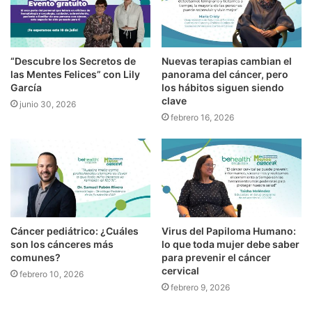
“Descubre los Secretos de
Nuevas terapias cambian el
las Mentes Felices” con Lily
panorama del cáncer, pero
García
los hábitos siguen siendo
clave
junio 30, 2026
febrero 16, 2026
Cáncer pediátrico: ¿Cuáles
Virus del Papiloma Humano:
son los cánceres más
lo que toda mujer debe saber
comunes?
para prevenir el cáncer
cervical
febrero 10, 2026
febrero 9, 2026