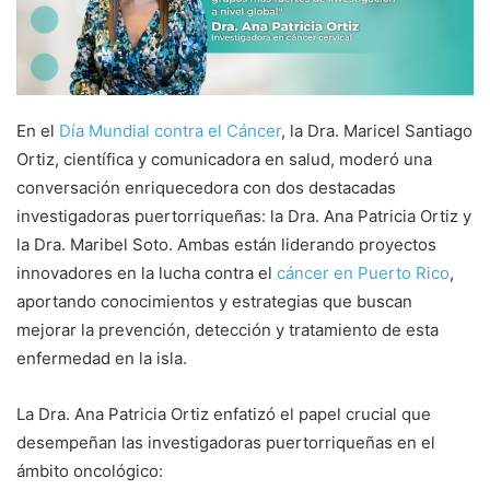
a
i
l
En el
Día Mundial contra el Cáncer
, la Dra. Maricel Santiago
Ortiz, científica y comunicadora en salud, moderó una
conversación enriquecedora con dos destacadas
investigadoras puertorriqueñas: la Dra. Ana Patricia Ortiz y
la Dra. Maribel Soto. Ambas están liderando proyectos
innovadores en la lucha contra el
cáncer en Puerto Rico
,
aportando conocimientos y estrategias que buscan
mejorar la prevención, detección y tratamiento de esta
enfermedad en la isla.
La Dra. Ana Patricia Ortiz enfatizó el papel crucial que
desempeñan las investigadoras puertorriqueñas en el
ámbito oncológico: