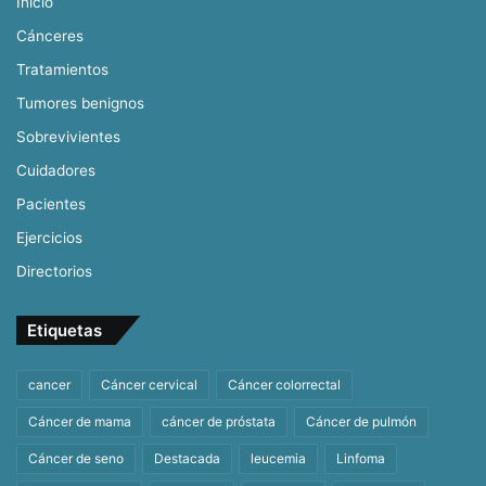
Inicio
Cánceres
Tratamientos
Tumores benignos
Sobrevivientes
Cuidadores
Pacientes
Ejercicios
Directorios
Etiquetas
cancer
Cáncer cervical
Cáncer colorrectal
Cáncer de mama
cáncer de próstata
Cáncer de pulmón
Cáncer de seno
Destacada
leucemia
Linfoma