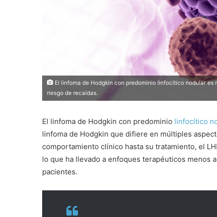
El linfoma de Hodgkin con predominio linfocítico nodular es
riesgo de recaídas.
El linfoma de Hodgkin con predominio
linfocítico n
linfoma de Hodgkin que difiere en múltiples aspec
comportamiento clínico hasta su tratamiento, el L
lo que ha llevado a enfoques terapéuticos menos a
pacientes.