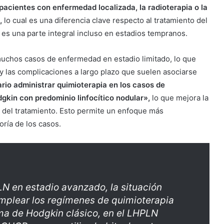
pacientes con enfermedad localizada, la radioterapia o la
,
lo cual es una diferencia clave respecto al tratamiento del
 es una parte integral incluso en estadios tempranos.
muchos casos de enfermedad en estadio limitado, lo que
y las complicaciones a largo plazo que suelen asociarse
rio administrar quimioterapia en los casos de
gkin con predominio linfocítico nodular»,
lo que mejora la
s del tratamiento. Esto permite un enfoque más
oría de los casos.
N en estadio avanzado, la situación
mplear los regímenes de quimioterapia
ma de Hodgkin clásico, en el LHPLN