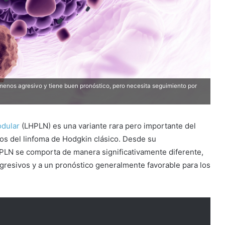
 menos agresivo y tiene buen pronóstico, pero necesita seguimiento por
odular
(LHPLN) es una variante rara pero importante del
tos del linfoma de Hodgkin clásico. Desde su
HPLN se comporta de manera significativamente diferente,
gresivos y a un pronóstico generalmente favorable para los