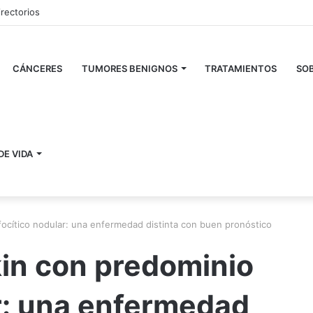
irectorios
CÁNCERES
TUMORES BENIGNOS
TRATAMIENTOS
SOB
DE VIDA
ocítico nodular: una enfermedad distinta con buen pronóstico
in con predominio
ar: una enfermedad