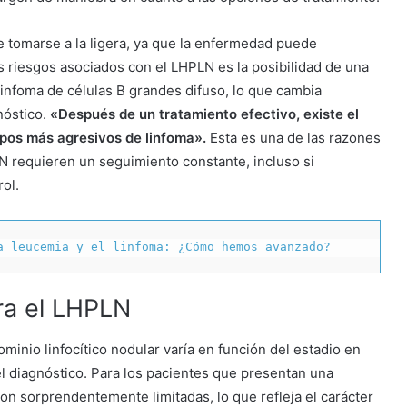
 tomarse a la ligera, ya que la enfermedad puede
s riesgos asociados con el LHPLN es la posibilidad de una
linfoma de células B grandes difuso, lo que cambia
nóstico.
«Después de un tratamiento efectivo, existe el
ipos más agresivos de linfoma».
Esta es una de las razones
N requieren un seguimiento constante, incluso si
ol.
a leucemia y el linfoma: ¿Cómo hemos avanzado?
ra el LHPLN
minio linfocítico nodular varía en función del estadio en
 diagnóstico. Para los pacientes que presentan una
on sorprendentemente limitadas, lo que refleja el carácter