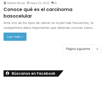
Valeria Alicea
mayo 23, 2022
0
Conoce qué es el carcinoma
basocelular
Ante uno de los tipos de cáncer en la piel más frecuentes, te
compartimos datos importantes que deberías conocer sobre…
Leer más »
Página siguiente
Búscanos en Facebook