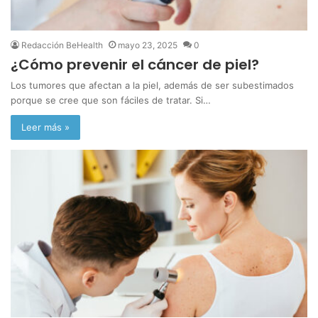
Redacción BeHealth
mayo 23, 2025
0
¿Cómo prevenir el cáncer de piel?
Los tumores que afectan a la piel, además de ser subestimados
porque se cree que son fáciles de tratar. Si…
Leer más »