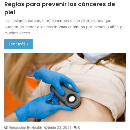
Reglas para prevenir los cánceres de
piel
Las lesiones cutáneas precancerosas son alteraciones que
pueden preceder a los carcinomas cutáneos por meses o años y
muchas veces…
Leer más »
Redacción BeHealth
junio 23, 2022
0