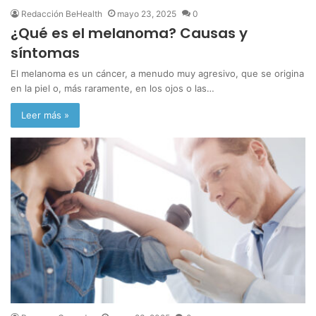
Redacción BeHealth
mayo 23, 2025
0
¿Qué es el melanoma? Causas y
síntomas
El melanoma es un cáncer, a menudo muy agresivo, que se origina
en la piel o, más raramente, en los ojos o las…
Leer más »