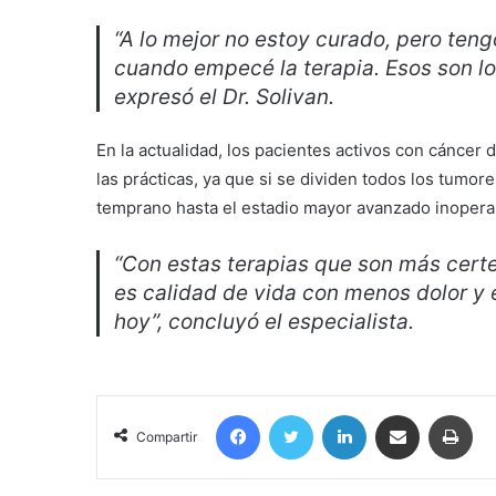
“A lo mejor no estoy curado, pero teng
cuando empecé la terapia. Esos son l
expresó el Dr. Solivan.
En la actualidad, los pacientes activos con cáncer
las prácticas, ya que si se dividen todos los tumore
temprano hasta el estadio mayor avanzado inopera
“Con estas terapias que son más certe
es calidad de vida con menos dolor y
hoy”, concluyó el especialista.
Facebook
Twitter
LinkedIn
Compartir por correo electrónico
Imp
Compartir