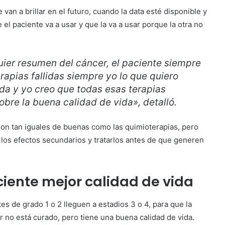
an a brillar en el futuro, cuando la data esté disponible y
e el paciente va a usar y que la va a usar porque la otra no
quier resumen del cáncer, el paciente siempre
rapias fallidas siempre yo lo que quiero
ida y yo creo que todas esas terapias
obre la buena calidad de vida», detalló.
n tan iguales de buenas como las quimioterapias, pero
los efectos secundarios y tratarlos antes de que generen
ciente mejor calidad de vida
es de grado 1 o 2 lleguen a estadios 3 o 4, para que la
r no está curado, pero tiene una buena calidad de vida.