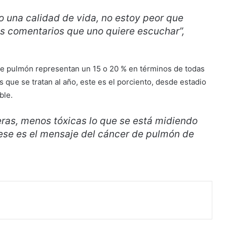
o una calidad de vida, no estoy peor que
os comentarios que uno quiere escuchar”,
 de pulmón representan un 15 o 20 % en términos de todas
s que se tratan al año, este es el porciento, desde estadio
ble.
ras, menos tóxicas lo que se está midiendo
 ese es el mensaje del cáncer de pulmón de
rimir