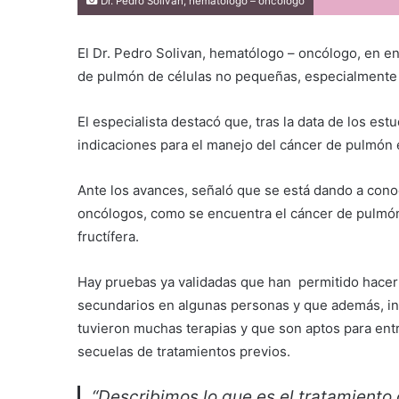
Dr. Pedro Solivan, hematólogo – oncólogo
El Dr. Pedro Solivan, hematólogo – oncólogo, en en
de pulmón de células no pequeñas, especialmente c
El especialista destacó que, tras la data de los es
indicaciones para el manejo del cáncer de pulmón e
Ante los avances, señaló que se está dando a cono
oncólogos, como se encuentra el cáncer de pulmón
fructífera.
Hay pruebas ya validadas que han permitido hacer 
secundarios en algunas personas y que además, in
tuvieron muchas terapias y que son aptos para entra
secuelas de tratamientos previos.
“Describimos lo que es el tratamiento 