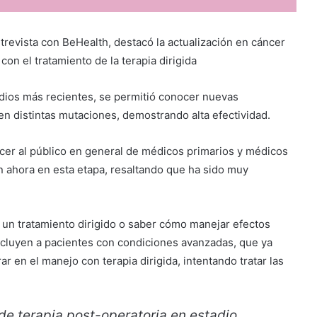
trevista con BeHealth, destacó la actualización en cáncer
on el tratamiento de la terapia dirigida
tudios más recientes, se permitió conocer nuevas
n distintas mutaciones, demostrando alta efectividad.
cer al público en general de médicos primarios y médicos
 ahora en esta etapa, resaltando que ha sido muy
un tratamiento dirigido o saber cómo manejar efectos
cluyen a pacientes con condiciones avanzadas, que ya
r en el manejo con terapia dirigida, intentando tratar las
de terapia post-operatoria en estadio