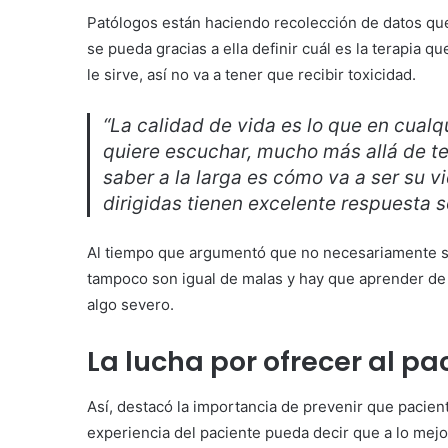
Patólogos están haciendo recolección de datos que v
se pueda gracias a ella definir cuál es la terapia qu
le sirve, así no va a tener que recibir toxicidad.
“La calidad de vida es lo que en cual
quiere escuchar, mucho más allá de te
saber a la larga es cómo va a ser su v
dirigidas tienen excelente respuesta s
Al tiempo que argumentó que no necesariamente so
tampoco son igual de malas y hay que aprender de 
algo severo.
La lucha por ofrecer al pa
Así, destacó la importancia de prevenir que pacient
experiencia del paciente pueda decir que a lo mejo