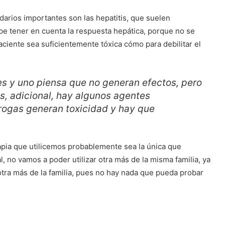
arios importantes son las hepatitis, que suelen
be tener en cuenta la respuesta hepática, porque no se
aciente sea suficientemente tóxica cómo para debilitar el
les y uno piensa que no generan efectos, pero
s, adicional, hay algunos agentes
ogas generan toxicidad y hay que
pia que utilicemos probablemente sea la única que
l, no vamos a poder utilizar otra más de la misma familia, ya
r otra más de la familia, pues no hay nada que pueda probar