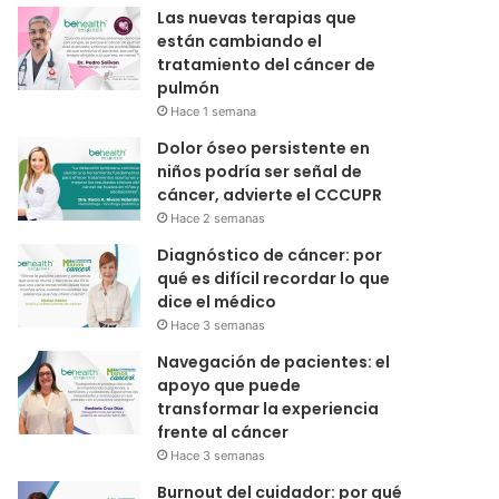
Las nuevas terapias que
están cambiando el
tratamiento del cáncer de
pulmón
Hace 1 semana
Dolor óseo persistente en
niños podría ser señal de
cáncer, advierte el CCCUPR
Hace 2 semanas
Diagnóstico de cáncer: por
qué es difícil recordar lo que
dice el médico
Hace 3 semanas
Navegación de pacientes: el
apoyo que puede
transformar la experiencia
frente al cáncer
Hace 3 semanas
Burnout del cuidador: por qué