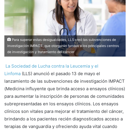
Para superar estas desigualdades, LLS creó las subvenciones de
investigación IMPACT, que otorgarán fondos a los principales centros
de investigación y tratamiento del cáncer
La Sociedad de Lucha contra la Leucemia y el
Linfoma
(LLS) anunció el pasado 13 de mayo el
lanzamiento de las subvenciones de investigación IMPACT
(Medicina influyente que brinda acceso a ensayos clínicos)
para aumentar la inscripción de personas de comunidades
subrepresentadas en los ensayos clínicos. Los ensayos
clínicos son vitales para mejorar el tratamiento del cáncer,
brindando a los pacientes recién diagnosticados acceso a
terapias de vanguardia y ofreciendo ayuda vital cuando