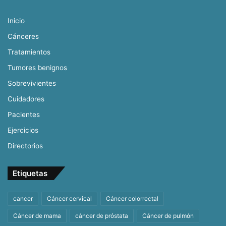
Inicio
Cánceres
Tratamientos
Tumores benignos
Sobrevivientes
Cuidadores
Pacientes
Ejercicios
Directorios
Etiquetas
cancer
Cáncer cervical
Cáncer colorrectal
Cáncer de mama
cáncer de próstata
Cáncer de pulmón