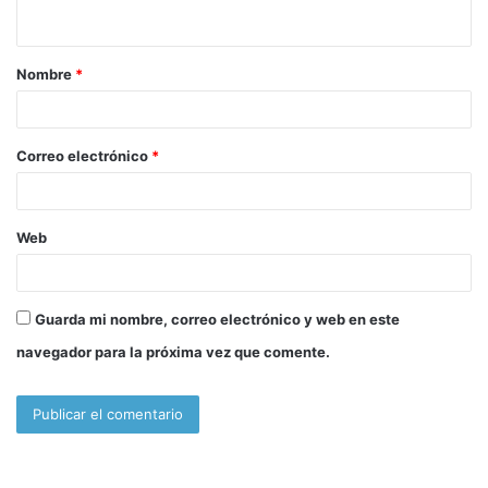
t
a
Nombre
*
r
i
o
Correo electrónico
*
*
Web
Guarda mi nombre, correo electrónico y web en este
navegador para la próxima vez que comente.