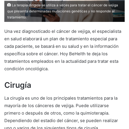
La terapia dirigida se utiliza a veces para tratar el cáncer de vejiga
que presenta determinadas mutaciones genéticas y no responde al
tratamiento.
Una vez diagnosticado el cáncer de vejiga, el especialista
en salud elaborará un plan de tratamiento especial para
cada paciente, se basará en su salud y en la información
específica sobre el cáncer. Hoy BeHelth te deja los
tratamientos empleados en la actualidad para tratar esta
condición oncológica.
Cirugía
La cirugía es uno de los principales tratamientos para la
mayoría de los cánceres de vejiga. Puede utilizarse
primero o después de otros, como la quimioterapia.
Dependiendo del estadio del cáncer, se pueden realizar
uno o varios de los siguientes tipos de cirugía.