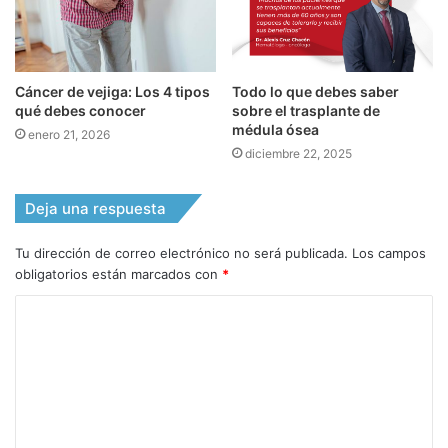
Cáncer de vejiga: Los 4 tipos
Todo lo que debes saber
qué debes conocer
sobre el trasplante de
médula ósea
enero 21, 2026
diciembre 22, 2025
Deja una respuesta
Tu dirección de correo electrónico no será publicada.
Los campos
obligatorios están marcados con
*
C
o
m
e
n