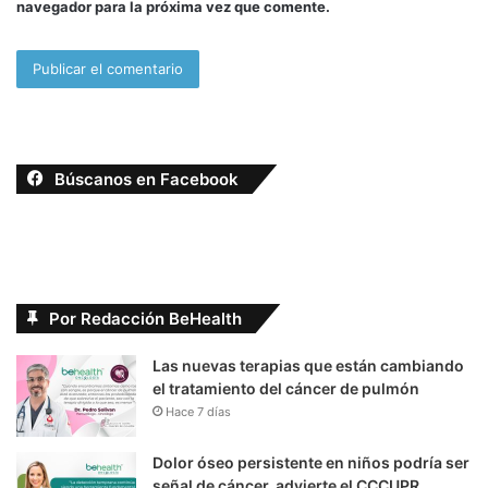
navegador para la próxima vez que comente.
Búscanos en Facebook
Por Redacción BeHealth
Las nuevas terapias que están cambiando
el tratamiento del cáncer de pulmón
Hace 7 días
Dolor óseo persistente en niños podría ser
señal de cáncer, advierte el CCCUPR