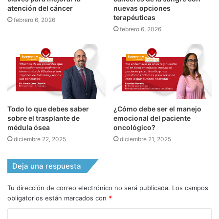
atención del cáncer
nuevas opciones
terapéuticas
febrero 6, 2026
febrero 6, 2026
Todo lo que debes saber
¿Cómo debe ser el manejo
sobre el trasplante de
emocional del paciente
médula ósea
oncológico?
diciembre 22, 2025
diciembre 21, 2025
Deja una respuesta
Tu dirección de correo electrónico no será publicada.
Los campos
obligatorios están marcados con
*
C