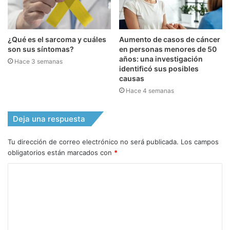
¿Qué es el sarcoma y cuáles
Aumento de casos de cáncer
son sus síntomas?
en personas menores de 50
años: una investigación
Hace 3 semanas
identificó sus posibles
causas
Hace 4 semanas
Deja una respuesta
Tu dirección de correo electrónico no será publicada.
Los campos
obligatorios están marcados con
*
C
o
m
e