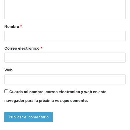
n
t
a
Nombre
*
r
i
o
Correo electrónico
*
*
Web
Guarda mi nombre, correo electrónico y web en este
navegador para la próxima vez que comente.