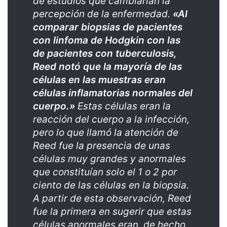
de estudios que cambiarían la
percepción de la enfermedad.
«Al
comparar biopsias de pacientes
con linfoma de Hodgkin con las
de pacientes con tuberculosis,
Reed notó que la mayoría de las
células en las muestras eran
células inflamatorias normales del
cuerpo.»
Estas células eran la
reacción del cuerpo a la infección,
pero lo que llamó la atención de
Reed fue la presencia de unas
células muy grandes y anormales
que constituían solo el 1 o 2 por
ciento de las células en la biopsia.
A partir de esta observación, Reed
fue la primera en sugerir que estas
células anormales eran, de hecho,