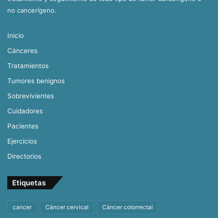
no cancerígeno.
Inicio
Cánceres
Tratamientos
Tumores benignos
Sobrevivientes
Cuidadores
Pacientes
Ejercicios
Directorios
Etiquetas
cancer
Cáncer cervical
Cáncer colorrectal