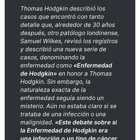
Thomas Hodgkin describió los
casos que encontró con tanto
detalle que, alrededor de 30 años
después, otro patólogo londinense,
Samuel Wilkes, revisó los registros
y describió una nueva serie de
casos, denominando la
enfermedad como
«Enfermedad
de Hodgkin»
en honor a Thomas
Hodgkin. Sin embargo, la
naturaleza exacta de la
enfermedad seguía siendo un
misterio. Aún no estaba claro si se
trataba de una infección o una
malignidad.
«Este debate sobre si
la Enfermedad de Hodgkin era
una infección o un tipo de cáncer