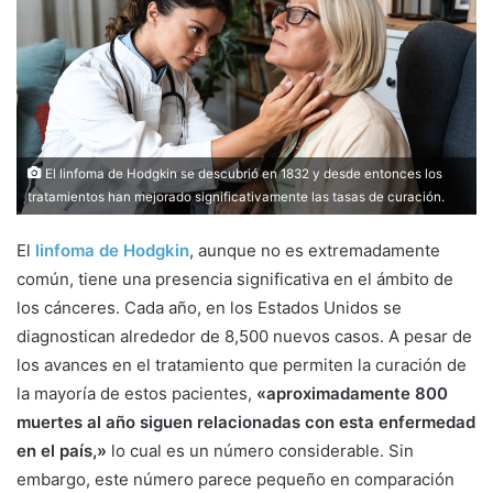
m
a
i
l
El linfoma de Hodgkin se descubrió en 1832 y desde entonces los
tratamientos han mejorado significativamente las tasas de curación.
El
linfoma de Hodgkin
, aunque no es extremadamente
común, tiene una presencia significativa en el ámbito de
los cánceres. Cada año, en los Estados Unidos se
diagnostican alrededor de 8,500 nuevos casos. A pesar de
los avances en el tratamiento que permiten la curación de
la mayoría de estos pacientes,
«aproximadamente 800
muertes al año siguen relacionadas con esta enfermedad
en el país,»
lo cual es un número considerable. Sin
embargo, este número parece pequeño en comparación