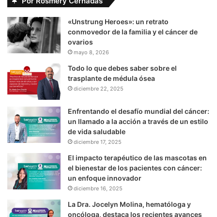
Por Rosmery Cernadas
«Unstrung Heroes»: un retrato
conmovedor de la familia y el cáncer de
ovarios
mayo 8, 2026
Todo lo que debes saber sobre el
trasplante de médula ósea
diciembre 22, 2025
Enfrentando el desafío mundial del cáncer:
un llamado a la acción a través de un estilo
de vida saludable
diciembre 17, 2025
El impacto terapéutico de las mascotas en
el bienestar de los pacientes con cáncer:
un enfoque innovador
diciembre 16, 2025
La Dra. Jocelyn Molina, hematóloga y
oncóloga, destaca los recientes avances