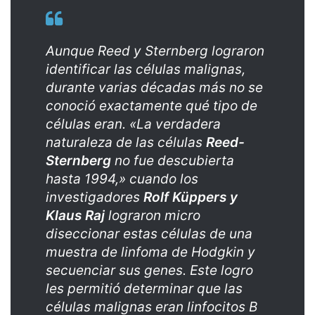
Aunque Reed y Sternberg lograron
identificar las células malignas,
durante varias décadas más no se
conoció exactamente qué tipo de
células eran. «La verdadera
naturaleza de las células
Reed-
Sternberg
no fue descubierta
hasta 1994,» cuando los
investigadores
Rolf Küppers y
Klaus Raj
lograron micro
diseccionar estas células de una
muestra de linfoma de Hodgkin y
secuenciar sus genes. Este logro
les permitió determinar que las
células malignas eran linfocitos B