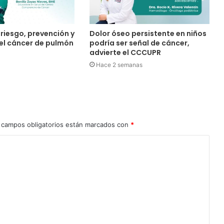
riesgo, prevención y
Dolor óseo persistente en niños
el cáncer de pulmón
podría ser señal de cáncer,
advierte el CCCUPR
Hace 2 semanas
 campos obligatorios están marcados con
*