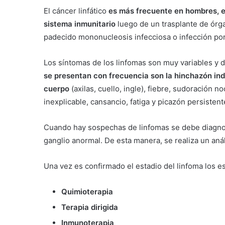
El cáncer linfático
es más frecuente en hombres, 
sistema inmunitario
luego de un trasplante de órg
padecido mononucleosis infecciosa o infección po
Los síntomas de los linfomas son muy variables y
se presentan con frecuencia son la hinchazón indol
cuerpo
(axilas, cuello, ingle), fiebre, sudoración 
inexplicable, cansancio, fatiga y picazón persistent
Cuando hay sospechas de linfomas se debe diagnost
ganglio anormal. De esta manera, se realiza un anál
Una vez es confirmado el estadio del linfoma los es
Quimioterapia
Terapia dirigida
Inmunoterapia