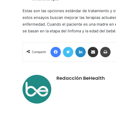
Estas son las opciones estándar de tratamiento y o
estos ensayos buscan mejorar las terapias actuales
enfermedad. Cuando el paciente es una madre en e
se basan en la etapa del linfoma y la edad del bebé
Facebook
Twitter
LinkedIn
Compartir por correo electrónico
Imp
Compartir
Redacción BeHealth