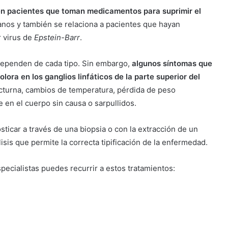
en pacientes que toman medicamentos para suprimir el
anos y también se relaciona a pacientes que hayan
r virus de
Epstein-Barr
.
 dependen de cada tipo. Sin embargo,
algunos síntomas que
ora en los ganglios linfáticos de la parte superior del
nocturna, cambios de temperatura, pérdida de peso
e en el cuerpo sin causa o sarpullidos.
icar a través de una biopsia o con la extracción de un
isis que permite la correcta tipificación de la enfermedad.
pecialistas puedes recurrir a estos tratamientos: