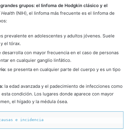
s grandes grupos: el linfoma de Hodgkin clásico y el
f Health
(NIH), el linfoma más frecuente es el linfoma de
pos:
es prevalente en adolescentes y adultos jóvenes. Suele
y el tórax.
e desarrolla con mayor frecuencia en el caso de personas
tar en cualquier ganglio linfático.
io:
se presenta en cualquier parte del cuerpo y es un tipo
a:
la edad avanzada y el padecimiento de infecciones como
ar esta condición. Los lugares donde aparece con mayor
omen, el hígado y la médula ósea.
causas e incidencia