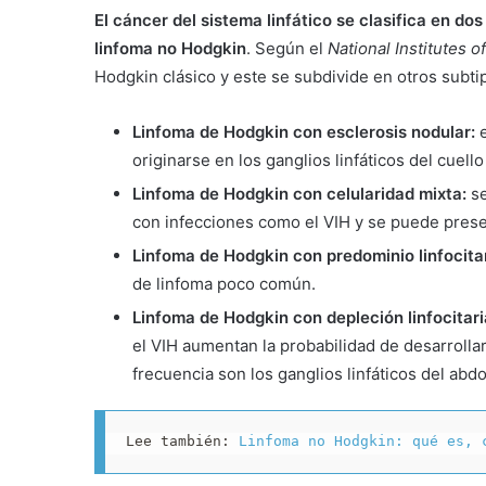
El cáncer del sistema linfático se clasifica en do
linfoma no Hodgkin
. Según el
National Institutes o
Hodgkin clásico y este se subdivide en otros subti
Linfoma de Hodgkin con esclerosis nodular:
originarse en los ganglios linfáticos del cuello 
Linfoma de Hodgkin con celularidad mixta:
s
con infecciones como el VIH y se puede presen
Linfoma de Hodgkin con predominio linfocitar
de linfoma poco común.
Linfoma de Hodgkin con depleción linfocitari
el VIH aumentan la probabilidad de desarroll
frecuencia son los ganglios linfáticos del abd
Lee también: 
Linfoma no Hodgkin: qué es, 