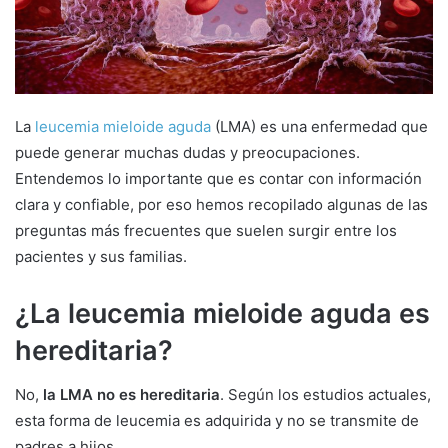
m
a
i
l
La
leucemia mieloide aguda
(LMA) es una enfermedad que
puede generar muchas dudas y preocupaciones.
Entendemos lo importante que es contar con información
clara y confiable, por eso hemos recopilado algunas de las
preguntas más frecuentes que suelen surgir entre los
pacientes y sus familias.
¿La leucemia mieloide aguda es
hereditaria?
No,
la LMA no es hereditaria
. Según los estudios actuales,
esta forma de leucemia es adquirida y no se transmite de
padres a hijos.