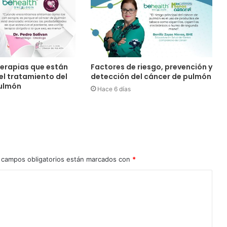
terapias que están
Factores de riesgo, prevención y
l tratamiento del
detección del cáncer de pulmón
pulmón
Hace 6 días
 campos obligatorios están marcados con
*