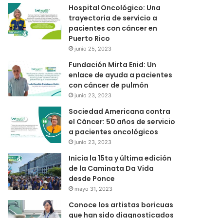
Hospital Oncológico: Una
trayectoria de servicio a
pacientes con cáncer en
Puerto Rico
junio 25, 2023
Fundación Mirta Enid: Un
enlace de ayuda a pacientes
con cáncer de pulmón
junio 23, 2023
Sociedad Americana contra
el Cáncer: 50 años de servicio
a pacientes oncológicos
junio 23, 2023
Inicia la 15ta y última edición
de la Caminata Da Vida
desde Ponce
mayo 31, 2023
Conoce los artistas boricuas
que han sido diagnosticados