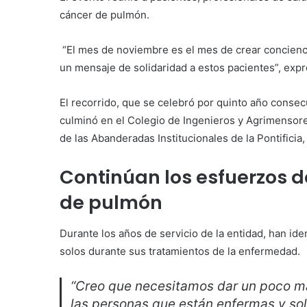
cáncer de pulmón.
“El mes de noviembre es el mes de crear concienci
un mensaje de solidaridad a estos pacientes”, exp
El recorrido, que se celebró por quinto año conse
culminó en el Colegio de Ingenieros y Agrimensor
de las Abanderadas Institucionales de la Pontificia
Continúan los esfuerzos d
de pulmón
Durante los años de servicio de la entidad, han id
solos durante sus tratamientos de la enfermedad.
“Creo que necesitamos dar un poco m
las personas que están enfermas y sol