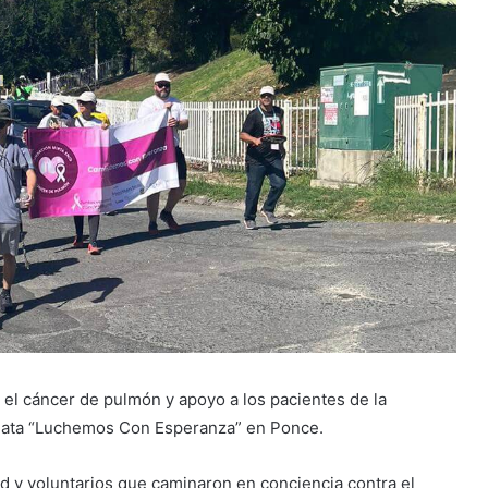
el cáncer de pulmón y apoyo a los pacientes de la
minata “Luchemos Con Esperanza” en Ponce.
ud y voluntarios que caminaron en conciencia contra el