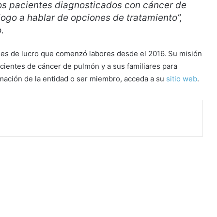
os pacientes diagnosticados con cáncer de
ogo a hablar de opciones de tratamiento”,
o.
ines de lucro que comenzó labores desde el 2016. Su misión
cientes de cáncer de pulmón y a sus familiares para
mación de la entidad o ser miembro, acceda a su
sitio web
.
rimir