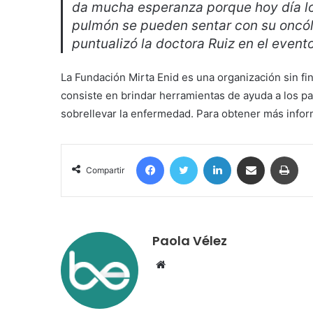
da mucha esperanza porque hoy día l
pulmón se pueden sentar con su oncól
puntualizó la doctora Ruiz en el event
La Fundación Mirta Enid es una organización sin f
consiste en brindar herramientas de ayuda a los pa
sobrellevar la enfermedad. Para obtener más infor
Facebook
Twitter
LinkedIn
Compartir por correo electrónico
Imp
Compartir
Paola Vélez
Sitio
web