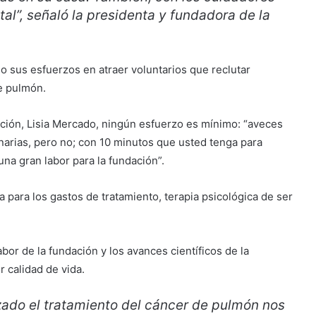
tal”, señaló la presidenta y fundadora de la
o sus esfuerzos en atraer voluntarios que reclutar
de pulmón.
ación, Lisia Mercado, ningún esfuerzo es mínimo: “aveces
rias, pero no; con 10 minutos que usted tenga para
una gran labor para la fundación”.
 para los gastos de tratamiento, terapia psicológica de ser
abor de la fundación y los avances científicos de la
or calidad de vida.
zado el tratamiento del cáncer de pulmón nos