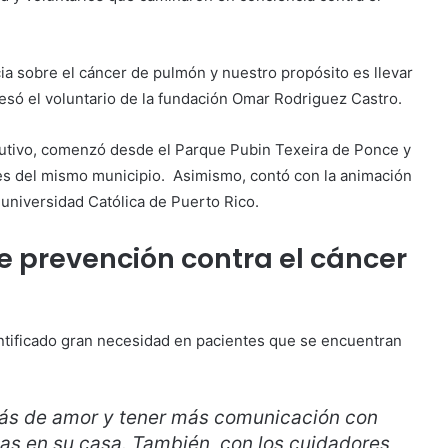
a sobre el cáncer de pulmón y nuestro propósito es llevar
resó el voluntario de la fundación Omar Rodriguez Castro.
cutivo, comenzó desde el Parque Pubin Texeira de Ponce y
es del mismo municipio. Asimismo, contó con la animación
, universidad Católica de Puerto Rico.
e prevención contra el cáncer
entificado gran necesidad en pacientes que se encuentran
ás de amor y tener más comunicación con
as en su casa. También, con los cuidadores