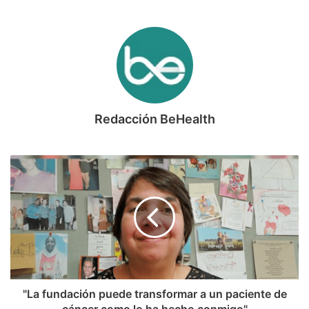
Redacción BeHealth
"La fundación puede transformar a un paciente de
cáncer como lo ha hecho conmigo"