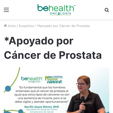
Menú
B
p
Inicio
/
Auspicios
/
*Apoyado por Cáncer de Prostata
*Apoyado por
Cáncer de Prostata