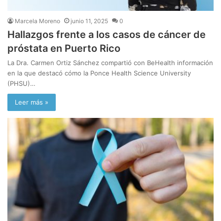
Marcela Moreno
junio 11, 2025
0
Hallazgos frente a los casos de cáncer de
próstata en Puerto Rico
La Dra. Carmen Ortiz Sánchez compartió con BeHealth información
en la que destacó cómo la Ponce Health Science University
(PHSU)…
Leer más »