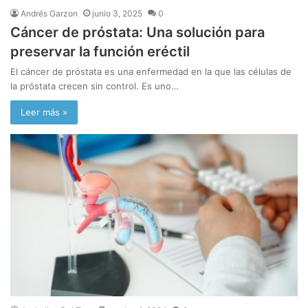
Andrés Garzon
junio 3, 2025
0
Cáncer de próstata: Una solución para
preservar la función eréctil
El cáncer de próstata es una enfermedad en la que las células de
la próstata crecen sin control. Es uno…
Leer más »