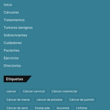
Inicio
Cánceres
Tratamientos
Tumores benignos
Sobrevivientes
Cuidadores
Pacientes
Ejercicios
Directorios
Etiquetas
cancer
Cáncer cervical
Cáncer colorrectal
Cáncer de mama
cáncer de próstata
Cáncer de pulmón
Cáncer de seno
Destacada
leucemia
Linfoma