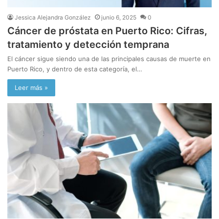
Jessica Alejandra González
junio 6, 2025
0
Cáncer de próstata en Puerto Rico: Cifras,
tratamiento y detección temprana
El cáncer sigue siendo una de las principales causas de muerte en
Puerto Rico, y dentro de esta categoría, el…
Leer más »