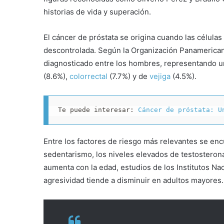
historias de vida y superación.
El cáncer de próstata se origina cuando las célula
descontrolada. Según la Organización Panamericana
diagnosticado entre los hombres, representando un
(8.6%),
colorrectal
(7.7%) y de
vejiga
(4.5%).
Te puede interesar: 
Cáncer de próstata: U
Entre los factores de riesgo más relevantes se enc
sedentarismo, los niveles elevados de testosterona
aumenta con la edad, estudios de los Institutos Na
agresividad tiende a disminuir en adultos mayores.