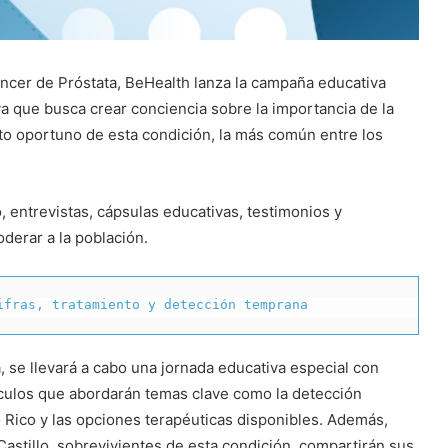
ncer de Próstata, BeHealth lanza la campaña educativa
tiva que busca crear conciencia sobre la importancia de la
nto oportuno de esta condición, la más común entre los
, entrevistas, cápsulas educativas, testimonios y
derar a la población.
ifras, tratamiento y detección temprana
, se llevará a cabo una jornada educativa especial con
tículos que abordarán temas clave como la detección
 Rico y las opciones terapéuticas disponibles. Además,
Castillo, sobrevivientes de esta condición, compartirán sus