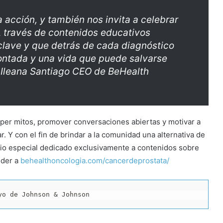
 acción, y también nos invita a celebrar
 A través de contenidos educativos
clave y que detrás de cada diagnóstico
ontada y una vida que puede salvarse
 Ileana Santiago CEO de BeHealth
mper mitos, promover conversaciones abiertas y motivar a
. Y con el fin de brindar a la comunidad una alternativa de
itio especial dedicado exclusivamente a contenidos sobre
eder a
behealthoncologia.com/cancerdeprostata/
yo de Johnson & Johnson