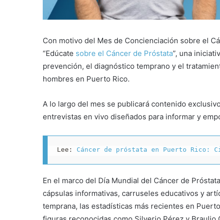
Con motivo del Mes de Concienciación sobre el Cá
“Edúcate
sobre el Cáncer de Próstata
”, una inicia
prevención, el diagnóstico temprano y el tratamie
hombres en Puerto Rico.
A lo largo del mes se publicará contenido exclusivo
entrevistas en vivo diseñados para informar y empo
Lee: 
Cáncer de próstata en Puerto Rico: C
En el marco del Día Mundial del Cáncer de Próstata
cápsulas informativas, carruseles educativos y ar
temprana, las estadísticas más recientes en Puerto
figuras reconocidas como Silverio Pérez y Braulio 