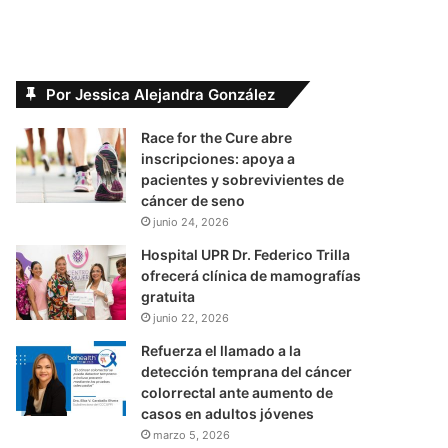
Por Jessica Alejandra González
Race for the Cure abre
inscripciones: apoya a
pacientes y sobrevivientes de
cáncer de seno
junio 24, 2026
Hospital UPR Dr. Federico Trilla
ofrecerá clínica de mamografías
gratuita
junio 22, 2026
Refuerza el llamado a la
detección temprana del cáncer
colorrectal ante aumento de
casos en adultos jóvenes
marzo 5, 2026