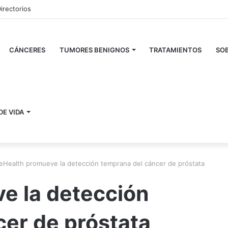
irectorios
CÁNCERES
TUMORES BENIGNOS
TRATAMIENTOS
SOB
DE VIDA
eHealth promueve la detección temprana del cáncer de próstata
e la detección
er de próstata