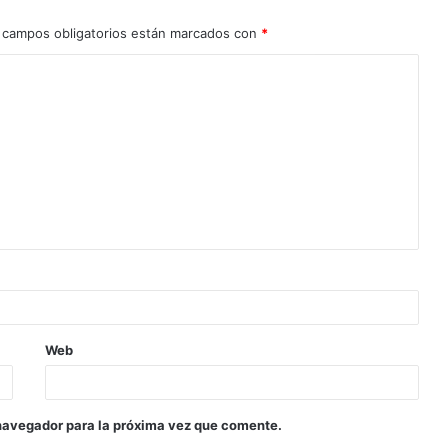
 campos obligatorios están marcados con
*
Web
navegador para la próxima vez que comente.