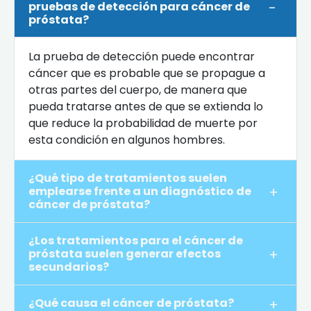
pruebas de detección para cáncer de
próstata?
La prueba de detección puede encontrar
cáncer que es probable que se propague a
otras partes del cuerpo, de manera que
pueda tratarse antes de que se extienda lo
que reduce la probabilidad de muerte por
esta condición en algunos hombres.
¿Qué tipo de tratamientos suelen
emplearse frente a un diagnóstico de
cáncer de próstata?
¿Los tratamientos para el cáncer de
próstata suelen generar efectos
secundarios?
¿Qué causa el cáncer de próstata?