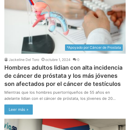
*Apoyado por Cáncer de Prostata
Jackeline Del Toro
octubre 1, 2024
0
Hombres adultos lidian con alta incidencia
de cáncer de próstata y los más jóvenes
son afectados por el cáncer de testículos
Mientras que los hombres puertorriqueños de 55 años en
adelante lidian con el cáncer de próstata, los jóvenes de 20…
Leer más »