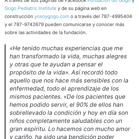
A través de sus páginas de Facebook
Fundación Go Gogo
y
Gogo Pediatric Institute
y de su página web en
construcción
yosoygogo.com
o a través del 787-4995404
y el 787-9742679 pueden comunicarse y conocer más
sobre las actividades de la fundación.
«He tenido muchas experiencias que me
han transformado la vida, muchas alegres
y otras que te ayudan a pensar el
propósito de la vida». Así recordó todo
aquello que nos hace más sensibles con la
enfermedad, todo el aprendizaje de los
mismos pacientes. «De los pacientes que
hemos podido servir, el 90% de ellos han
sobrellevado la condición y hoy en día son
niños completamente saludables con un
gran espíritu. Lo hacemos con mucho amor
y cariño, ha sido una bendición poder