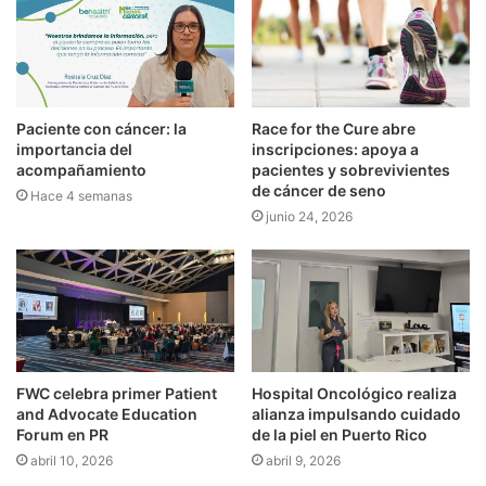
Paciente con cáncer: la
Race for the Cure abre
importancia del
inscripciones: apoya a
acompañamiento
pacientes y sobrevivientes
de cáncer de seno
Hace 4 semanas
junio 24, 2026
FWC celebra primer Patient
Hospital Oncológico realiza
and Advocate Education
alianza impulsando cuidado
Forum en PR
de la piel en Puerto Rico
abril 10, 2026
abril 9, 2026