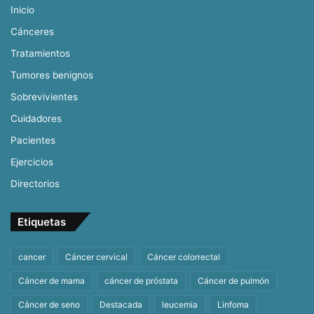
Inicio
Cánceres
Tratamientos
Tumores benignos
Sobrevivientes
Cuidadores
Pacientes
Ejercicios
Directorios
Etiquetas
cancer
Cáncer cervical
Cáncer colorrectal
Cáncer de mama
cáncer de próstata
Cáncer de pulmón
Cáncer de seno
Destacada
leucemia
Linfoma