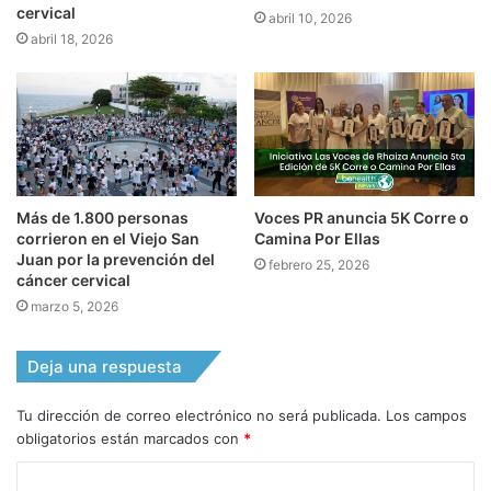
cervical
abril 10, 2026
abril 18, 2026
Más de 1.800 personas
Voces PR anuncia 5K Corre o
corrieron en el Viejo San
Camina Por Ellas
Juan por la prevención del
febrero 25, 2026
cáncer cervical
marzo 5, 2026
Deja una respuesta
Tu dirección de correo electrónico no será publicada.
Los campos
obligatorios están marcados con
*
C