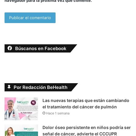
navegador para la próxima vez que comente.
Búscanos en Facebook
Por Redacción BeHealth
Las nuevas terapias que están cambiando
el tratamiento del cáncer de pulmón
Hace 1 semana
Dolor óseo persistente en niños podría ser
señal de cáncer, advierte el CCCUPR