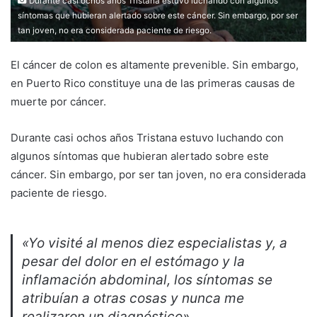
Durante casi ochos años Tristana estuvo luchando con algunos
síntomas que hubieran alertado sobre este cáncer. Sin embargo, por ser
tan joven, no era considerada paciente de riesgo.
El cáncer de colon es altamente prevenible. Sin embargo,
en Puerto Rico constituye una de las primeras causas de
muerte por cáncer.
Durante casi ochos años Tristana estuvo luchando con
algunos síntomas que hubieran alertado sobre este
cáncer. Sin embargo, por ser tan joven, no era considerada
paciente de riesgo.
«Yo visité al menos diez especialistas y, a
pesar del dolor en el estómago y la
inflamación abdominal, los síntomas se
atribuían a otras cosas y nunca me
realizaron un diagnóstico».