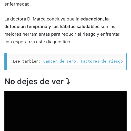
enfermedad.
La doctora Di Marco concluye que la
educación, la
detección temprana y los hábitos saludables
son las
mejores herramientas para reducir el riesgo y enfrentar
con esperanza este diagnóstico.
Lee también: 
Cáncer de seno: Factores de riesgo, p
No dejes de ver
⤵️