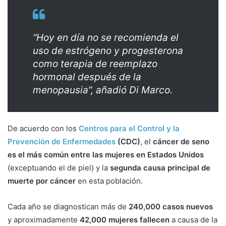
“Hoy en día no se recomienda el
uso de estrógeno y progesterona
como terapia de reemplazo
hormonal después de la
menopausia”, añadió Di Marco.
De acuerdo con los
Centros para el Control y la
Prevención de Enfermedades
(CDC)
, el
cáncer de seno
es el más común entre las mujeres en Estados Unidos
(exceptuando el de piel) y la
segunda causa principal de
muerte por cáncer
en esta población.
Cada año se diagnostican más de
240,000 casos nuevos
y aproximadamente
42,000 mujeres fallecen
a causa de la