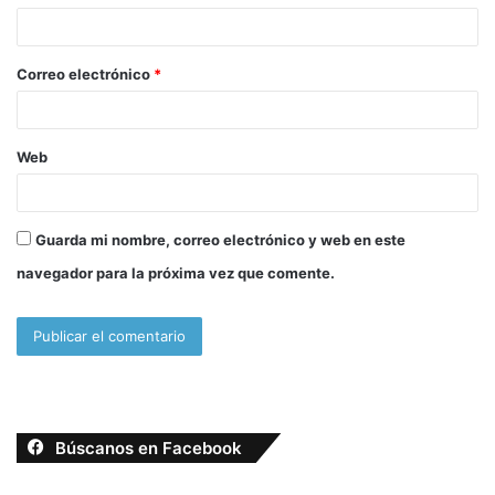
i
o
Correo electrónico
*
*
Web
Guarda mi nombre, correo electrónico y web en este
navegador para la próxima vez que comente.
Búscanos en Facebook