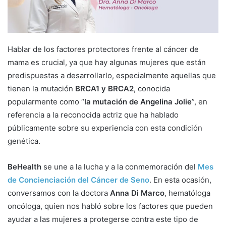
a
i
l
Hablar de los factores protectores frente al cáncer de
mama es crucial, ya que hay algunas mujeres que están
predispuestas a desarrollarlo, especialmente aquellas que
tienen la mutación
BRCA1 y BRCA2
, conocida
popularmente como “
la mutación de Angelina Jolie
”, en
referencia a la reconocida actriz que ha hablado
públicamente sobre su experiencia con esta condición
genética.
BeHealth
se une a la lucha y a la conmemoración del
Mes
de Concienciación del Cáncer de Seno
. En esta ocasión,
conversamos con la doctora
Anna Di Marco
, hematóloga
oncóloga, quien nos habló sobre los factores que pueden
ayudar a las mujeres a protegerse contra este tipo de