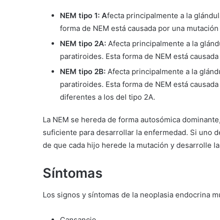
NEM tipo 1: A
fecta principalmente a la glándula
forma de NEM está causada por una mutación
NEM tipo 2A:
Afecta principalmente a la glándu
paratiroides. Esta forma de NEM está causada
NEM tipo 2B:
Afecta principalmente a la glándu
paratiroides. Esta forma de NEM está causada
diferentes a los del tipo 2A.
La NEM se hereda de forma autosómica dominante, 
suficiente para desarrollar la enfermedad. Si uno 
de que cada hijo herede la mutación y desarrolle l
Síntomas
Los signos y síntomas de la neoplasia endocrina múl
Cansancio