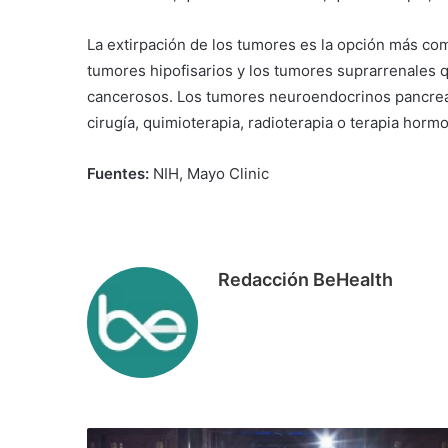
La extirpación de los tumores es la opción más com
tumores hipofisarios y los tumores suprarrenale
cancerosos. Los tumores neuroendocrinos pancreát
cirugía, quimioterapia, radioterapia o terapia horm
Fuentes:
NIH, Mayo Clinic
Redacción BeHealth