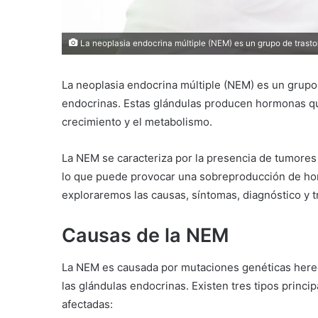
La neoplasia endocrina múltiple (NEM) es un grupo de trasto
La neoplasia endocrina múltiple (NEM) es un grupo 
endocrinas. Estas glándulas producen hormonas qu
crecimiento y el metabolismo.
La NEM se caracteriza por la presencia de tumore
lo que puede provocar una sobreproducción de hor
exploraremos las causas, síntomas, diagnóstico y 
Causas de la NEM
La NEM es causada por mutaciones genéticas here
las glándulas endocrinas. Existen tres tipos princi
afectadas: