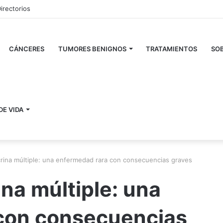
irectorios
CÁNCERES
TUMORES BENIGNOS
TRATAMIENTOS
SOB
DE VIDA
rina múltiple: una enfermedad rara con consecuencias graves
na múltiple: una
con consecuencias