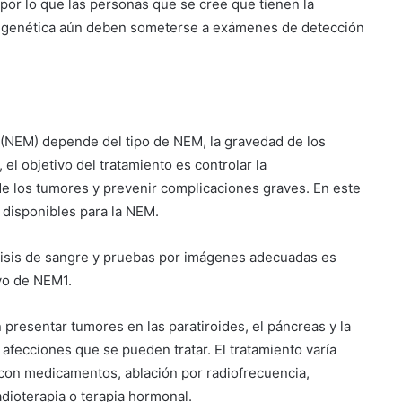
por lo que las personas que se cree que tienen la
 genética aún deben someterse a exámenes de detección
e (NEM) depende del tipo de NEM, la gravedad de los
el objetivo del tratamiento es controlar la
e los tumores y prevenir complicaciones graves. En este
 disponibles para la NEM.
lisis de sangre y pruebas por imágenes adecuadas es
ivo de NEM1.
 presentar tumores en las paratiroides, el páncreas y la
s afecciones que se pueden tratar. El tratamiento varía
a con medicamentos, ablación por radiofrecuencia,
adioterapia o terapia hormonal.