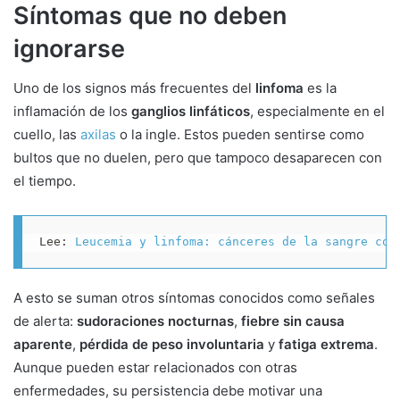
Síntomas que no deben
ignorarse
Uno de los signos más frecuentes del
linfoma
es la
inflamación de los
ganglios linfáticos
, especialmente en el
cuello, las
axilas
o la ingle. Estos pueden sentirse como
bultos que no duelen, pero que tampoco desaparecen con
el tiempo.
Lee: 
Leucemia y linfoma: cánceres de la sangre con
A esto se suman otros síntomas conocidos como señales
de alerta:
sudoraciones nocturnas
,
fiebre sin causa
aparente
,
pérdida de peso involuntaria
y
fatiga extrema
.
Aunque pueden estar relacionados con otras
enfermedades, su persistencia debe motivar una