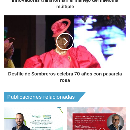
innovadoras transforman el manejo del mieloma
múltiple
Desfile de Sombreros celebra 70 años con pasarela
rosa
Publicaciones relacionadas