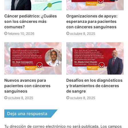
Cáncer pediátrico: ¿Cuáles
Organizaciones de apoyo:
son los cánceres más
esperanza para pacientes
comunes?
con cánceres sanguíneos
febrero 10, 2026
octubre 8, 2025
Nuevos avances para
Desafíos en los diagnósticos
pacientes con cánceres
y tratamientos de cánceres
sanguíneos
de sangre
octubre 8, 2025
octubre 8, 2025
Deja una respuesta
Tu dirección de correo electrónico no será publicada.
Los campos