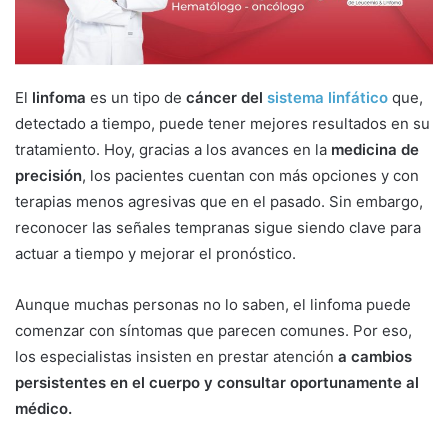
a
i
l
El
linfoma
es un tipo de
cáncer del
sistema linfático
que,
detectado a tiempo, puede tener mejores resultados en su
tratamiento. Hoy, gracias a los avances en la
medicina de
precisión
, los pacientes cuentan con más opciones y con
terapias menos agresivas que en el pasado. Sin embargo,
reconocer las señales tempranas sigue siendo clave para
actuar a tiempo y mejorar el pronóstico.
Aunque muchas personas no lo saben, el linfoma puede
comenzar con síntomas que parecen comunes. Por eso,
los especialistas insisten en prestar atención
a cambios
persistentes en el cuerpo y consultar oportunamente al
médico.