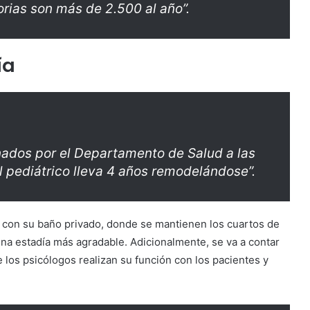
orias son más de 2.500 al año”.
ía
nados por el Departamento de Salud a las
al pediátrico lleva 4 años remodelándose”.
s con su baño privado, donde se mantienen los cuartos de
na estadía más agradable. Adicionalmente, se va a contar
 los psicólogos realizan su función con los pacientes y