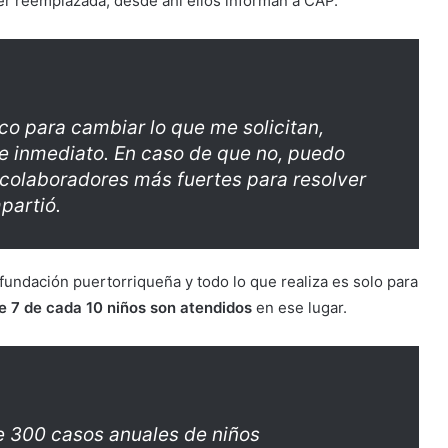
r reemplazada, desde ahí ellos informan a CAP.
co para cambiar lo que me solicitan,
e inmediato. En caso de que no, puedo
colaboradores más fuertes para resolver
partió.
fundación puertorriqueña y todo lo que realiza es solo para
e 7 de cada 10 niños son atendidos
en ese lugar.
e 300 casos anuales de niños