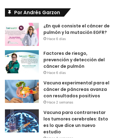
Por Andrés Garzon
¿En qué consiste el cáncer de
pulmón y la mutación EGFR?
Hace 6 días
Factores de riesgo,
prevención y detección del
cáncer de pulmón
Hace 6 días
Vacuna experimental para el
cáncer de páncreas avanza
con resultados positivos
Hace 2 semanas
Vacuna para contrarrestar
los tumores cerebrales: Esto
es lo que dice un nuevo
estudio