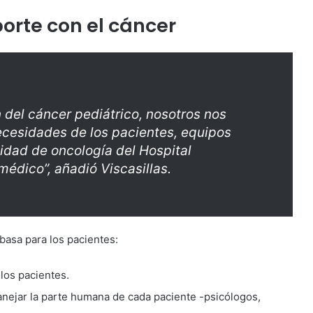
porte con el cáncer
 del cáncer pediátrico, nosotros nos
ecesidades de los pacientes, equipos
nidad de oncología del Hospital
médico”, añadió Viscasillas.
basa para los pacientes:
 los pacientes.
anejar la parte humana de cada paciente -psicólogos,