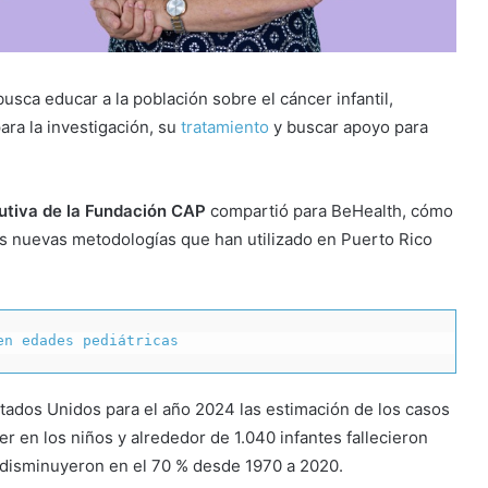
 busca educar a la población sobre el cáncer infantil,
ra la investigación, su
tratamiento
y buscar apoyo para
cutiva de la Fundación CAP
compartió para BeHealth, cómo
las nuevas metodologías que han utilizado en Puerto Rico
en edades pediátricas
stados Unidos para el año 2024 las estimación de los casos
 en los niños y alrededor de 1.040 infantes fallecieron
 disminuyeron en el 70 % desde 1970 a 2020.