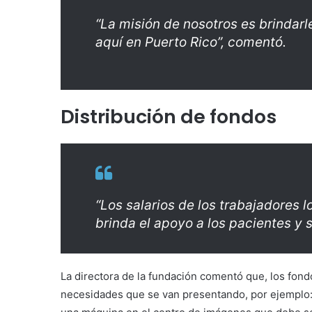
“La misión de nosotros es brindarl
aquí en Puerto Rico”, comentó.
Distribución de fondos
“Los salarios de los trabajadores 
brinda el apoyo a los pacientes y s
La directora de la fundación comentó que, los fond
necesidades que se van presentando, por ejemplo: