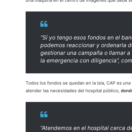
una máquina en el centro de imágenes que debe se
“Sí yo tengo esos fondos en el ban
podemos reaccionar y ordenarla d
gestionar una campaña o llamar a 
la emergencia con diligencia”, com
Todos los fondos se quedan en la isla, CAP es una 
atender las necesidades del hospital público,
dond
“Atendemos en el hospital cerca d