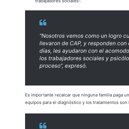
trabajadores sociales-.
“Nosotros vemos como un logro cu
llevaron de CAP, y responden con q
días, les ayudaron con el acomodo
los trabajadores sociales y psicól
proceso”, expresó.
Es importante recalcar que ninguna familia paga un
equipos para el diagnóstico y los tratamientos so