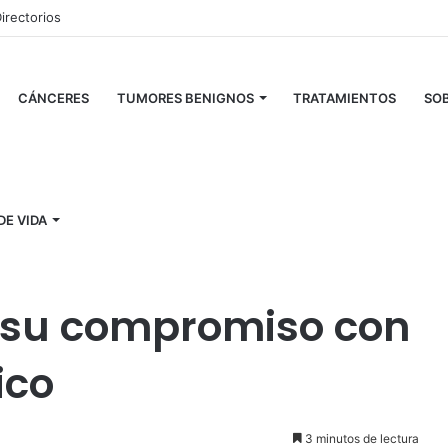
irectorios
CÁNCERES
TUMORES BENIGNOS
TRATAMIENTOS
SOB
DE VIDA
cáncer pediátrico
 su compromiso con
ico
3 minutos de lectura