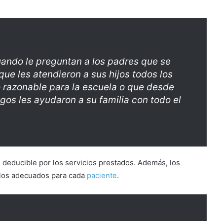
ando le preguntan a los padres que se
ue les atendieron a sus hijos todos los
 razonable para la escuela o que desde
ogos les ayudaron a su familia con todo el
 deducible por los servicios prestados. Además, los
n los adecuados para cada
paciente
.