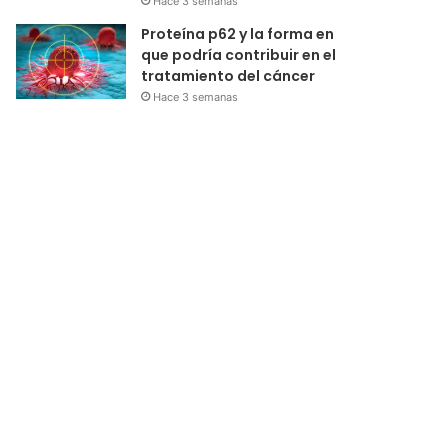
Hace 3 semanas
Proteína p62 y la forma en
que podría contribuir en el
tratamiento del cáncer
Hace 3 semanas