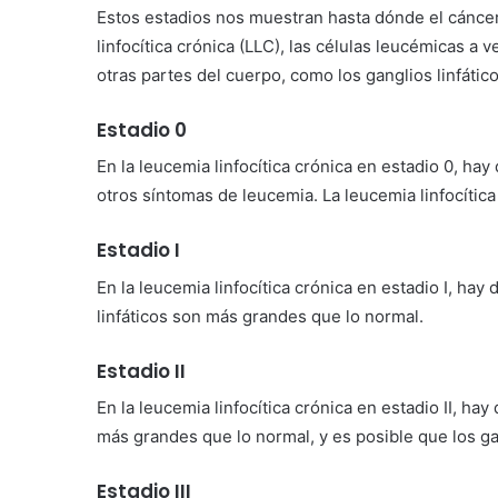
Estos estadios nos muestran hasta dónde el cánce
linfocítica crónica (LLC), las células leucémicas a
otras partes del cuerpo, como los ganglios linfático
Estadio 0
En la leucemia linfocítica crónica en estadio 0, ha
otros síntomas de leucemia. La leucemia linfocítica
Estadio I
En la leucemia linfocítica crónica en estadio I, hay
linfáticos son más grandes que lo normal.
Estadio II
En la leucemia linfocítica crónica en estadio II, ha
más grandes que lo normal, y es posible que los ga
Estadio III