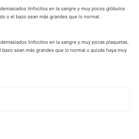
hay demasiados linfocitos en la sangre y muy pocos glóbulos
ígado o el bazo sean más grandes que lo normal.
ay demasiados linfocitos en la sangre y muy pocas plaquetas.
o el bazo sean más grandes que lo normal o quizás haya muy
rimir