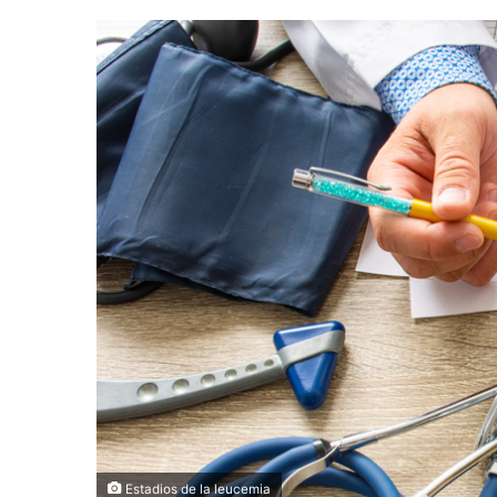
Estadios de la leucemia