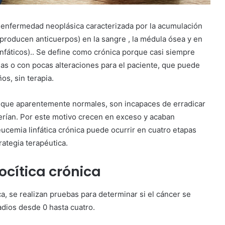
una enfermedad neoplásica caracterizada por la acumulación
producen anticuerpos) en la sangre , la médula ósea y en
linfáticos).. Se define como crónica porque casi siempre
as o con pocas alteraciones para el paciente, que puede
os, sin terapia.
 aunque aparentemente normales, son incapaces de erradicar
erían. Por este motivo crecen en exceso y acaban
eucemia linfática crónica puede ocurrir en cuatro etapas
trategia terapéutica.
ocítica crónica
ca, se realizan pruebas para determinar si el cáncer se
adios desde 0 hasta cuatro.