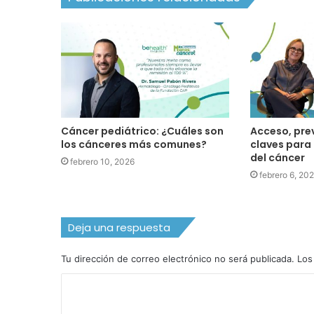
Cáncer pediátrico: ¿Cuáles son
Acceso, pre
los cánceres más comunes?
claves para
del cáncer
febrero 10, 2026
febrero 6, 20
Deja una respuesta
Tu dirección de correo electrónico no será publicada.
Los
C
o