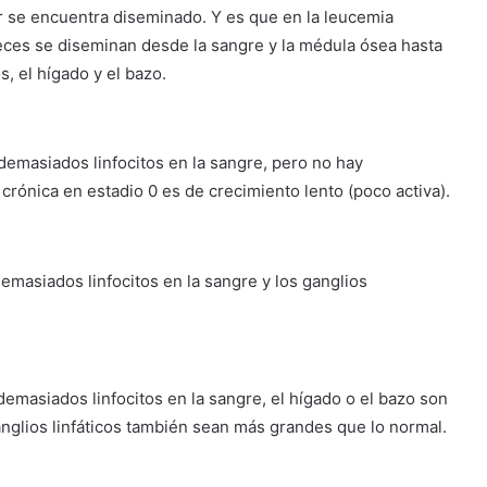
r se encuentra diseminado. Y es que en la leucemia
 veces se diseminan desde la sangre y la médula ósea hasta
s, el hígado y el bazo.
y demasiados linfocitos en la sangre, pero no hay
 crónica en estadio 0 es de crecimiento lento (poco activa).
 demasiados linfocitos en la sangre y los ganglios
y demasiados linfocitos en la sangre, el hígado o el bazo son
nglios linfáticos también sean más grandes que lo normal.