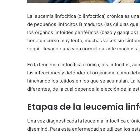
La leucemia linfocítica (o linfocítica) crónica es 
de pequeños linfocitos B maduros (las células que 
los órganos linfoides periféricos (bazo y ganglios 
tiene un curso muy lento, muchas veces sin síntom
seguir llevando una vida normal durante muchos añ
En la leucemia linfocítica crónica, los linfocitos,
las infecciones y defender el organismo como deb
hinchando los tejidos en los que se acumulan. La l
diferentes, de la cual depende la elección de la es
Etapas de la leucemia linf
Una vez diagnosticada la leucemia linfocítica cróni
diseminó. Para esta enfermedad se utilizan los est