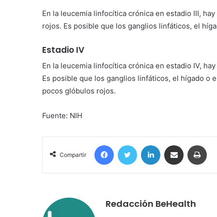
En la leucemia linfocítica crónica en estadio III, 
rojos. Es posible que los ganglios linfáticos, el h
Estadio IV
En la leucemia linfocítica crónica en estadio IV, h
Es posible que los ganglios linfáticos, el hígado 
pocos glóbulos rojos.
Fuente: NIH
Facebook
Twitter
LinkedIn
Compartir por correo electrónico
Imp
Compartir
Redacción BeHealth