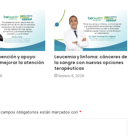
vención y apoyo:
Leucemia y linfoma: cánceres de
 mejorar la atención
la sangre con nuevas opciones
terapéuticas
26
febrero 6, 2026
 campos obligatorios están marcados con
*