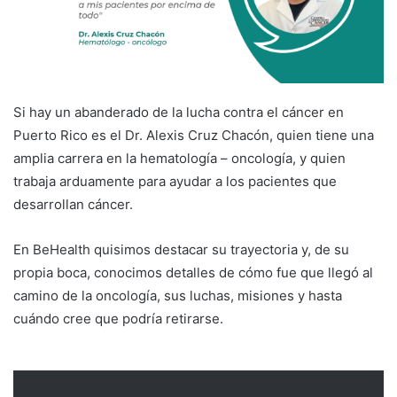
m
a
i
l
Si hay un abanderado de la lucha contra el cáncer en
Puerto Rico es el Dr. Alexis Cruz Chacón, quien tiene una
amplia carrera en la hematología – oncología, y quien
trabaja arduamente para ayudar a los pacientes que
desarrollan cáncer.
En BeHealth quisimos destacar su trayectoria y, de su
propia boca, conocimos detalles de cómo fue que llegó al
camino de la oncología, sus luchas, misiones y hasta
cuándo cree que podría retirarse.