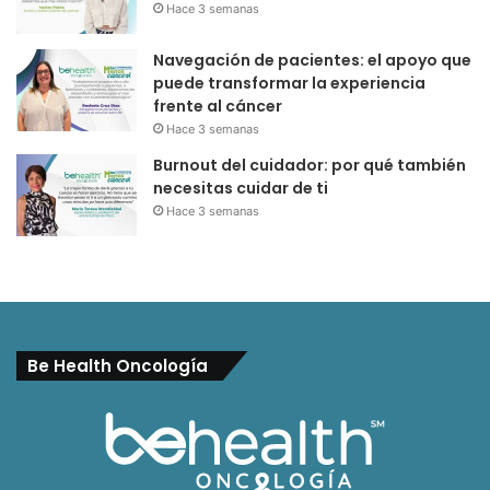
Hace 3 semanas
Navegación de pacientes: el apoyo que
puede transformar la experiencia
frente al cáncer
Hace 3 semanas
Burnout del cuidador: por qué también
necesitas cuidar de ti
Hace 3 semanas
Be Health Oncología