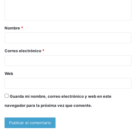
n
t
a
Nombre
*
r
i
o
Correo electrónico
*
*
Web
Guarda mi nombre, correo electrónico y web en este
navegador para la próxima vez que comente.